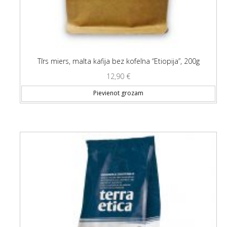
Tīrs miers, malta kafija bez kofeīna “Etiopija”, 200g
12,90
€
Pievienot grozam