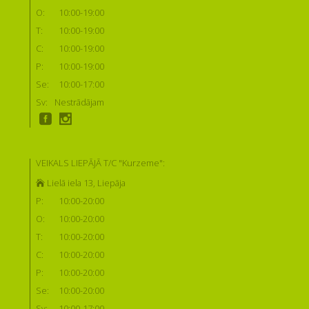
O:
10:00-19:00
T:
10:00-19:00
C:
10:00-19:00
P:
10:00-19:00
Se:
10:00-17:00
Sv:
Nestrādājam
VEIKALS LIEPĀJĀ T/C "Kurzeme":
Lielā iela 13, Liepāja
P:
10:00-20:00
O:
10:00-20:00
T:
10:00-20:00
C:
10:00-20:00
P:
10:00-20:00
Se:
10:00-20:00
Sv:
10:00-17:00