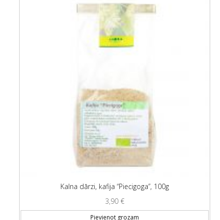
Kalna dārzi, kafija “Piecigoga”, 100g
3,90
€
Pievienot grozam