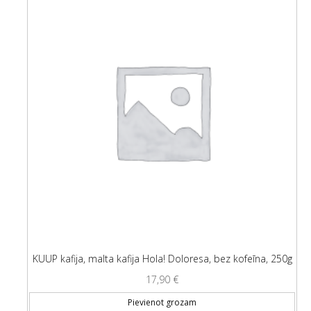
KUUP kafija, malta kafija Hola! Doloresa, bez kofeīna, 250g
17,90
€
Pievienot grozam