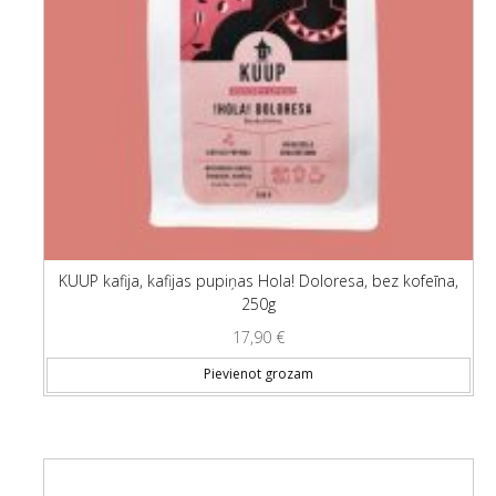
KUUP kafija, kafijas pupiņas Hola! Doloresa, bez kofeīna,
250g
17,90
€
Pievienot grozam