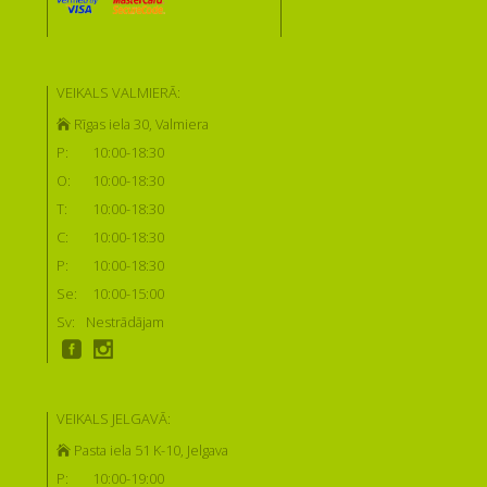
VEIKALS VALMIERĀ:
Rīgas iela 30, Valmiera
P:
10:00-18:30
O:
10:00-18:30
T:
10:00-18:30
C:
10:00-18:30
P:
10:00-18:30
Se:
10:00-15:00
Sv:
Nestrādājam
VEIKALS JELGAVĀ:
Pasta iela 51 K-10, Jelgava
P:
10:00-19:00