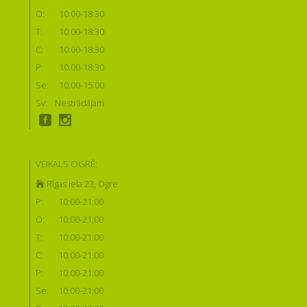
O:
10:00-18:30
T:
10:00-18:30
C:
10:00-18:30
P:
10:00-18:30
Se:
10:00-15:00
Sv:
Nestrādājam
VEIKALS OGRĒ:
Rīgas iela 23, Ogre
P:
10:00-21:00
O:
10:00-21:00
T:
10:00-21:00
C:
10:00-21:00
P:
10:00-21:00
Se:
10:00-21:00