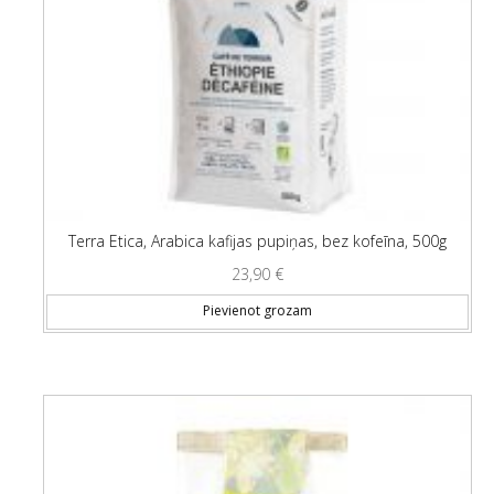
Terra Etica, Arabica kafijas pupiņas, bez kofeīna, 500g
23,90
€
Pievienot grozam