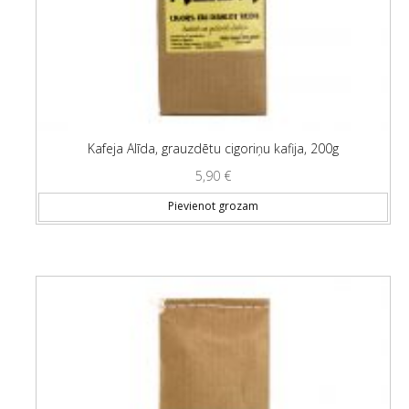
Kafeja Alīda, grauzdētu cigoriņu kafija, 200g
5,90
€
Pievienot grozam