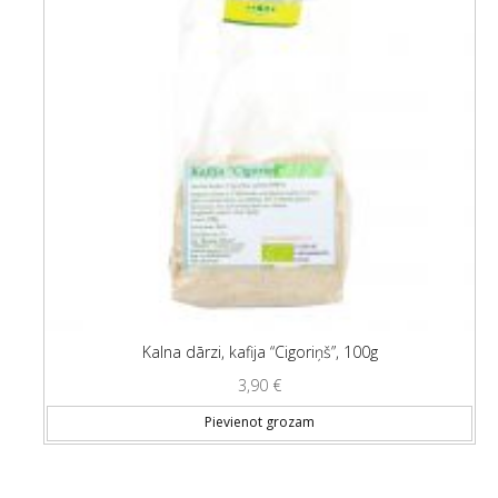
Kalna dārzi, kafija “Cigoriņš”, 100g
3,90
€
Pievienot grozam