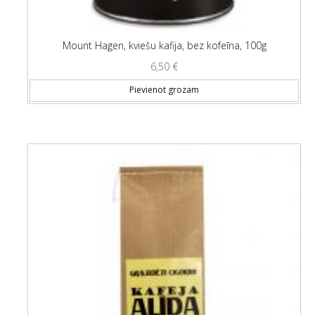
Mount Hagen, kviešu kafija, bez kofeīna, 100g
6,50
€
Pievienot grozam