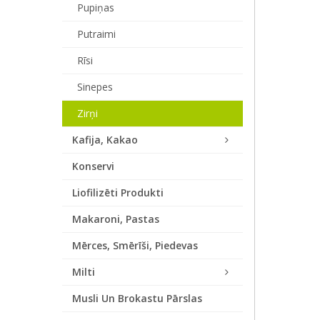
Pupiņas
Putraimi
Rīsi
Sinepes
Zirņi
Kafija, Kakao
Konservi
Liofilizēti Produkti
Makaroni, Pastas
Mērces, Smērīši, Piedevas
Milti
Musli Un Brokastu Pārslas