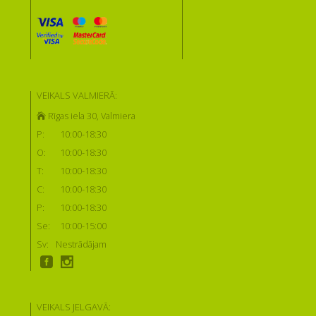
VEIKALS VALMIERĀ:
Rīgas iela 30, Valmiera
P:
10:00-18:30
O:
10:00-18:30
T:
10:00-18:30
C:
10:00-18:30
P:
10:00-18:30
Se:
10:00-15:00
Sv:
Nestrādājam
VEIKALS JELGAVĀ: