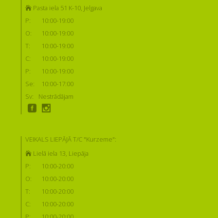
Pasta iela 51 K-10, Jelgava
P:
10:00-19:00
O:
10:00-19:00
T:
10:00-19:00
C:
10:00-19:00
P:
10:00-19:00
Se:
10:00-17:00
Sv:
Nestrādājam
VEIKALS LIEPĀJĀ T/C "Kurzeme":
Lielā iela 13, Liepāja
P:
10:00-20:00
O:
10:00-20:00
T:
10:00-20:00
C:
10:00-20:00
P:
10:00-20:00