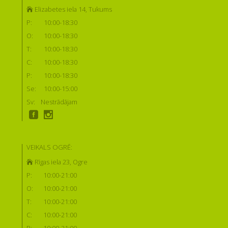
Elizabetes iela 14, Tukums
P:
10:00-18:30
O:
10:00-18:30
T:
10:00-18:30
C:
10:00-18:30
P:
10:00-18:30
Se:
10:00-15:00
Sv:
Nestrādājam
VEIKALS OGRĒ:
Rīgas iela 23, Ogre
P:
10:00-21:00
O:
10:00-21:00
T:
10:00-21:00
C:
10:00-21:00
P:
10:00-21:00