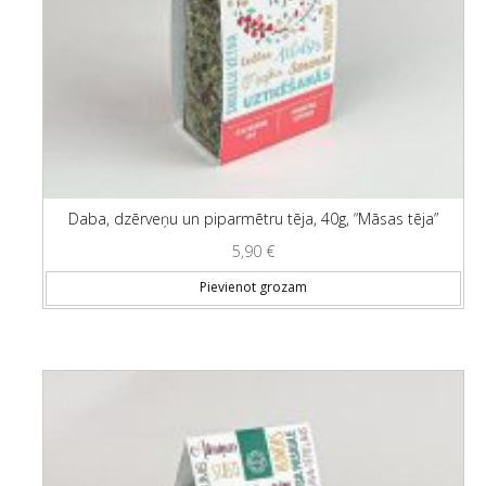
Daba, dzērveņu un piparmētru tēja, 40g, “Māsas tēja”
5,90
€
Pievienot grozam