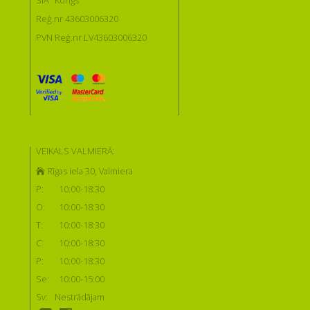
SIA "Kongs"
Reģ.nr 43603006320
PVN Reģ.nr LV43603006320
VEIKALS VALMIERĀ:
Rīgas iela 30, Valmiera
P:
10:00-18:30
O:
10:00-18:30
T:
10:00-18:30
C:
10:00-18:30
P:
10:00-18:30
Se:
10:00-15:00
Sv:
Nestrādājam