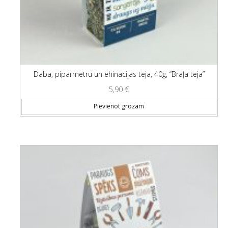
Daba, piparmētru un ehinācijas tēja, 40g, “Brāļa tēja”
5,90
€
Pievienot grozam