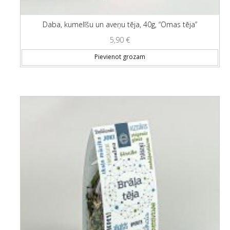
Daba, kumelīšu un aveņu tēja, 40g, “Omas tēja”
5,90
€
Pievienot grozam