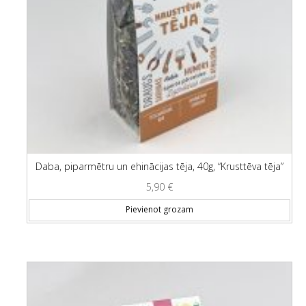
Daba, piparmētru un ehinācijas tēja, 40g, “Krusttēva tēja”
5,90
€
Pievienot grozam