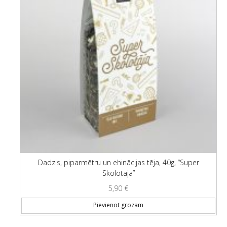
Dadzis, piparmētru un ehinācijas tēja, 40g, “Super
Skolotāja”
5,90
€
Pievienot grozam