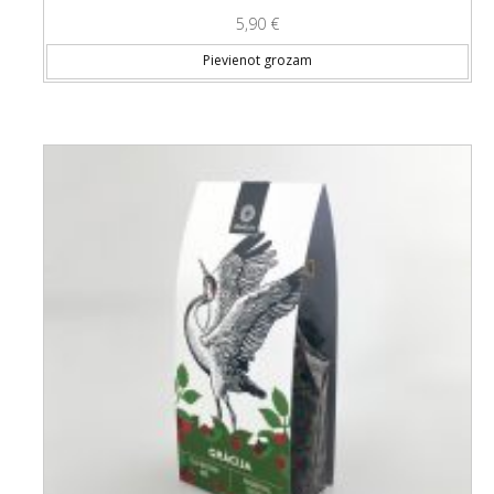
5,90
€
Pievienot grozam