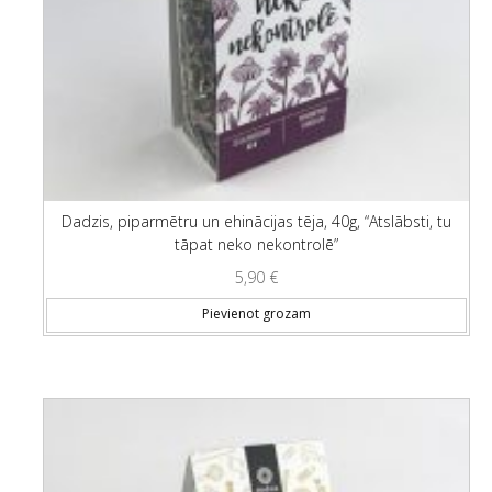
Dadzis, piparmētru un ehinācijas tēja, 40g, “Atslābsti, tu
tāpat neko nekontrolē”
5,90
€
Pievienot grozam