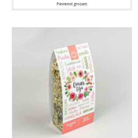
Pievienot grozam