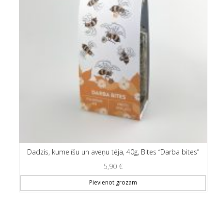
Dadzis, kumelīšu un aveņu tēja, 40g, Bites “Darba bites”
5,90
€
Pievienot grozam