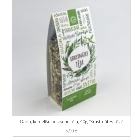
Daba, kumelīšu un aveņu tēja, 40g, “Krustmātes tēja”
5,90
€