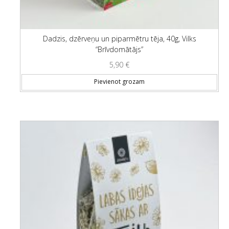
Dadzis, dzērveņu un piparmētru tēja, 40g, Vilks
“Brīvdomātājs”
5,90
€
Pievienot grozam