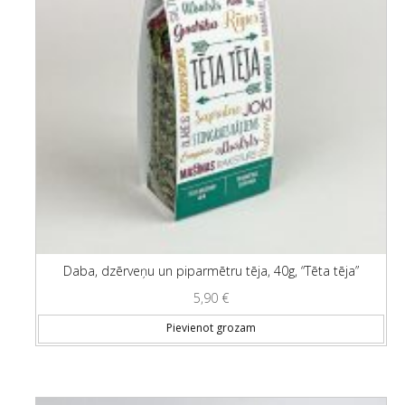
Daba, dzērveņu un piparmētru tēja, 40g, “Tēta tēja”
5,90
€
Pievienot grozam