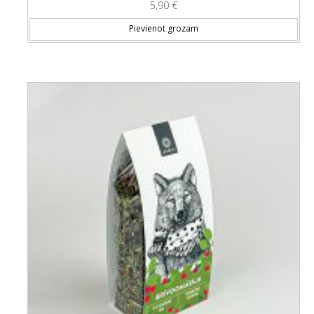
5,90
€
Pievienot grozam