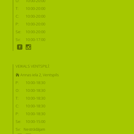
O:
10:00-20:00
T:
10:00-20:00
C:
10:00-20:00
P:
10:00-20:00
Se:
10:00-20:00
Sv:
10:00-17:00
VEIKALS VENTSPILĪ:
Annas iela 2, Ventspils
P:
10:00-18:30
O:
10:00-18:30
T:
10:00-18:30
C:
10:00-18:30
P:
10:00-18:30
Se:
10:00-15:00
Sv:
Nestrādājam