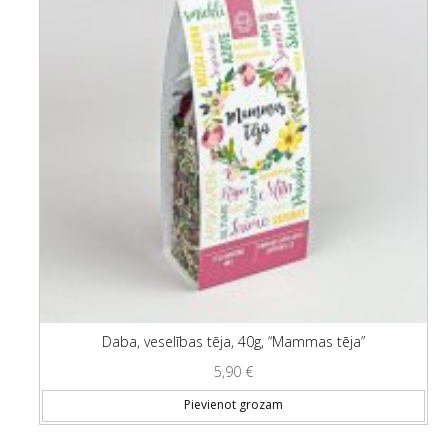
Daba, veselības tēja, 40g, “Mammas tēja”
5,90
€
Pievienot grozam