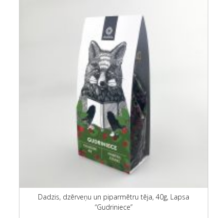
Dadzis, dzērveņu un piparmētru tēja, 40g, Lapsa
“Gudriniece”