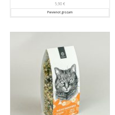
5,90
€
Pievienot grozam