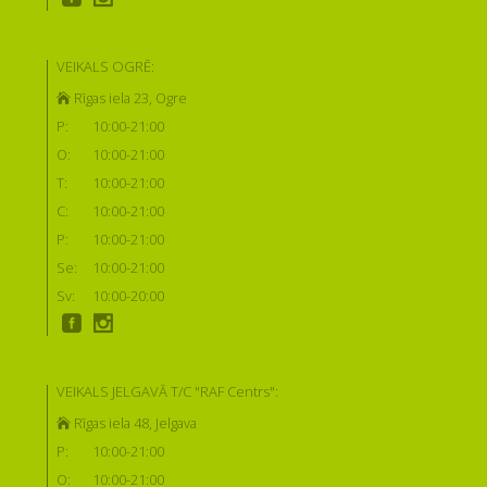
VEIKALS OGRĒ:
Rīgas iela 23, Ogre
P:
10:00-21:00
O:
10:00-21:00
T:
10:00-21:00
C:
10:00-21:00
P:
10:00-21:00
Se:
10:00-21:00
Sv:
10:00-20:00
VEIKALS JELGAVĀ T/C "RAF Centrs":
Rīgas iela 48, Jelgava
P:
10:00-21:00
O:
10:00-21:00