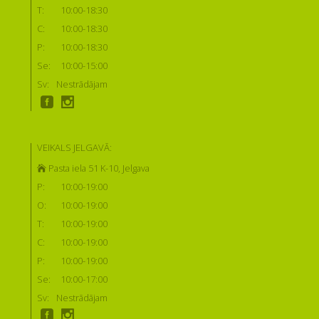
T:
10:00-18:30
C:
10:00-18:30
P:
10:00-18:30
Se:
10:00-15:00
Sv:
Nestrādājam
VEIKALS JELGAVĀ:
Pasta iela 51 K-10, Jelgava
P:
10:00-19:00
O:
10:00-19:00
T:
10:00-19:00
C:
10:00-19:00
P:
10:00-19:00
Se:
10:00-17:00
Sv:
Nestrādājam