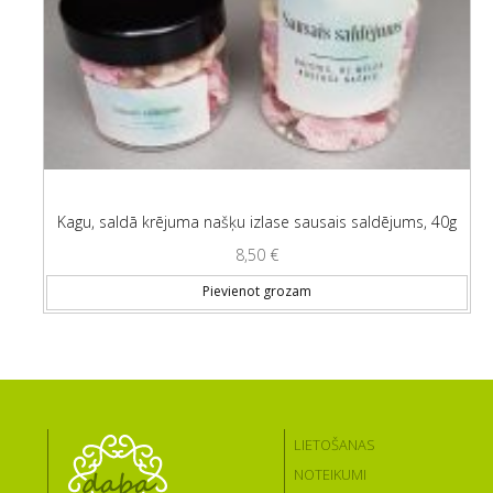
Kagu, saldā krējuma našķu izlase sausais saldējums, 40g
8,50
€
Pievienot grozam
LIETOŠANAS
NOTEIKUMI