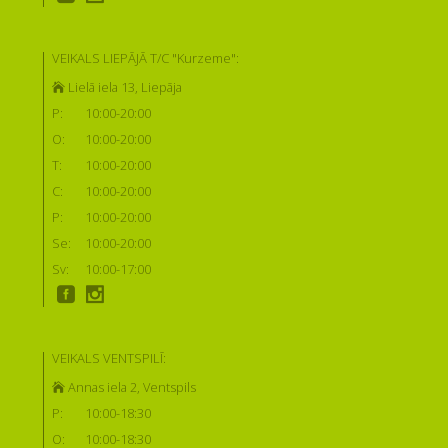
VEIKALS LIEPĀJĀ T/C "Kurzeme":
Lielā iela 13, Liepāja
P:
10:00-20:00
O:
10:00-20:00
T:
10:00-20:00
C:
10:00-20:00
P:
10:00-20:00
Se:
10:00-20:00
Sv:
10:00-17:00
VEIKALS VENTSPILĪ:
Annas iela 2, Ventspils
P:
10:00-18:30
O:
10:00-18:30