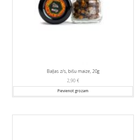
Baļļas z/s, bišu maize, 20g
2,90
€
Pievienot grozam