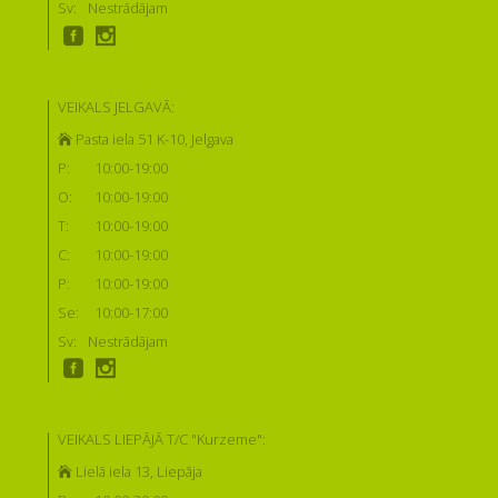
Sv:
Nestrādājam
VEIKALS JELGAVĀ:
Pasta iela 51 K-10, Jelgava
P:
10:00-19:00
O:
10:00-19:00
T:
10:00-19:00
C:
10:00-19:00
P:
10:00-19:00
Se:
10:00-17:00
Sv:
Nestrādājam
VEIKALS LIEPĀJĀ T/C "Kurzeme":
Lielā iela 13, Liepāja