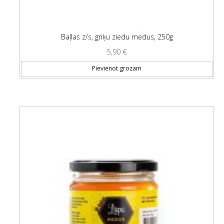
Baļlas z/s, griķu ziedu medus, 250g
5,90
€
Pievienot grozam