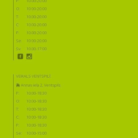
P:
10:00-20:00
O:
10:00-20:00
T:
10:00-20:00
C:
10:00-20:00
P:
10:00-20:00
Se:
10:00-20:00
Sv:
10:00-17:00
VEIKALS VENTSPILĪ:
Annas iela 2, Ventspils
P:
10:00-18:30
O:
10:00-18:30
T:
10:00-18:30
C:
10:00-18:30
P:
10:00-18:30
Se:
10:00-15:00