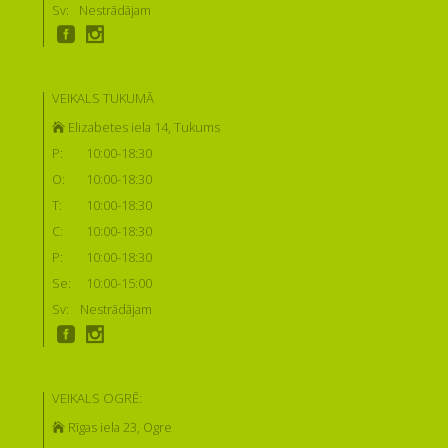
Sv:
Nestrādājam
VEIKALS TUKUMĀ
Elizabetes iela 14, Tukums
P:
10:00-18:30
O:
10:00-18:30
T:
10:00-18:30
C:
10:00-18:30
P:
10:00-18:30
Se:
10:00-15:00
Sv:
Nestrādājam
VEIKALS OGRĒ:
Rīgas iela 23, Ogre