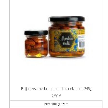
Baļļas z/s, medus ar mandeļu riekstiem, 245g
7,50
€
Pievienot grozam