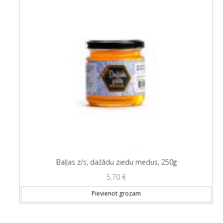
Baļļas z/s, dažādu ziedu medus, 250g
5,70
€
Pievienot grozam