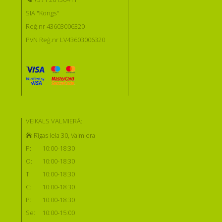
SIA "Kongs"
Reģ.nr 43603006320
PVN Reģ.nr LV43603006320
VEIKALS VALMIERĀ:
Rīgas iela 30, Valmiera
P:
10:00-18:30
O:
10:00-18:30
T:
10:00-18:30
C:
10:00-18:30
P:
10:00-18:30
Se:
10:00-15:00