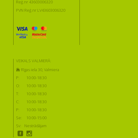
Reģ.nr 43603006320
PVN Reģ.nr LV43603006320
VEIKALS VALMIERĀ:
Rīgas iela 30, Valmiera
P:
10:00-18:30
O:
10:00-18:30
T:
10:00-18:30
C:
10:00-18:30
P:
10:00-18:30
Se:
10:00-15:00
Sv:
Nestrādājam