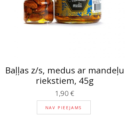
Baļļas z/s, medus ar mandeļu
riekstiem, 45g
1,90
€
NAV PIEEJAMS