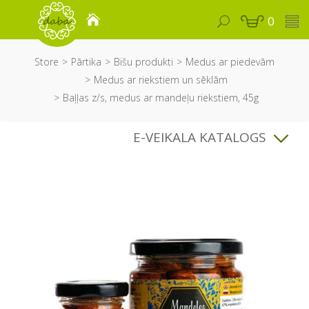
0
Store
Pārtika
Bišu produkti
Medus ar piedevām
Medus ar riekstiem un sēklām
Baļļas z/s, medus ar mandeļu riekstiem, 45g
E-VEIKALA KATALOGS