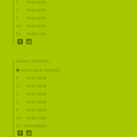
T:
10:00-20:00
C:
10:00-20:00
P:
10:00-20:00
Se:
10:00-20:00
Sv:
10:00-17:00
VEIKALS VENTSPILĪ:
Annas iela 2, Ventspils
P:
10:00-18:30
O:
10:00-18:30
T:
10:00-18:30
C:
10:00-18:30
P:
10:00-18:30
Se:
10:00-15:00
Sv:
Nestrādājam