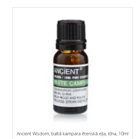
Ancient Wisdom, baltā kampara ēteriskā eļļa, Ķīna, 10ml