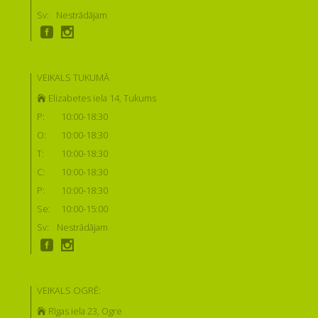
Sv:
Nestrādājam
VEIKALS TUKUMĀ
Elizabetes iela 14, Tukums
P:
10:00-18:30
O:
10:00-18:30
T:
10:00-18:30
C:
10:00-18:30
P:
10:00-18:30
Se:
10:00-15:00
Sv:
Nestrādājam
VEIKALS OGRĒ:
Rīgas iela 23, Ogre