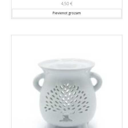
4,50
€
Pievienot grozam