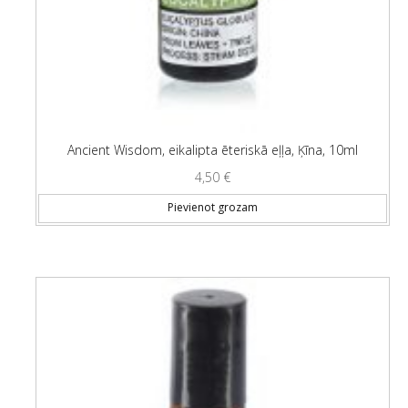
Ancient Wisdom, eikalipta ēteriskā eļļa, Ķīna, 10ml
4,50
€
Pievienot grozam