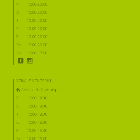
P:
10:00-20:00
O:
10:00-20:00
T:
10:00-20:00
C:
10:00-20:00
P:
10:00-20:00
Se:
10:00-20:00
Sv:
10:00-17:00
VEIKALS VENTSPILĪ:
Annas iela 2, Ventspils
P:
10:00-18:30
O:
10:00-18:30
T:
10:00-18:30
C:
10:00-18:30
P:
10:00-18:30
Se:
10:00-15:00