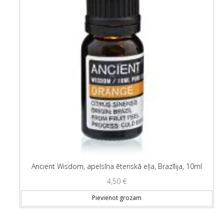
Ancient Wisdom, apelsīna ēteriskā eļļa, Brazīlija, 10ml
4,50
€
Pievienot grozam