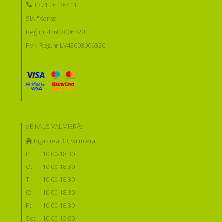
+371 26136411
SIA "Kongs"
Reģ.nr 43603006320
PVN Reģ.nr LV43603006320
VEIKALS VALMIERĀ:
Rīgas iela 30, Valmiera
P:
10:00-18:30
O:
10:00-18:30
T:
10:00-18:30
C:
10:00-18:30
P:
10:00-18:30
Se:
10:00-15:00