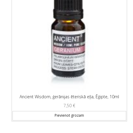
Ancient Wisdom, ģerānijas ēteriskā eļļa, Ēģipte, 10ml
7,50
€
Pievienot grozam