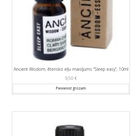
Ancient Wisdom, ēterisko eļļu maisījums “Sleep easy”, 10ml
9,50
€
Pievienot grozam