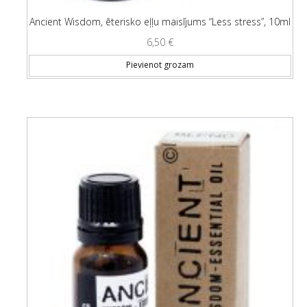
Ancient Wisdom, ēterisko eļļu maisījums “Less stress”, 10ml
6,50
€
Pievienot grozam