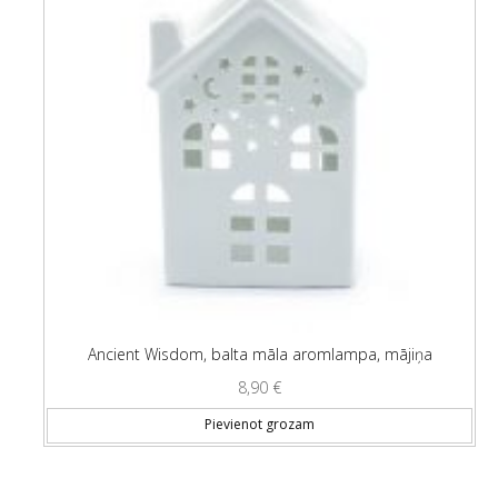
Ancient Wisdom, balta māla aromlampa, mājiņa
8,90
€
Pievienot grozam