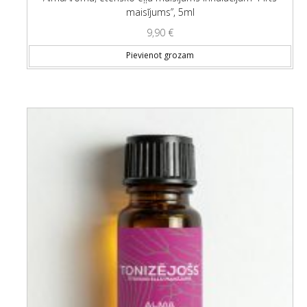
maisījums”, 5ml
9,90
€
Pievienot grozam