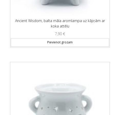
Ancient Wisdom, balta māla aromlampa uz kājiņām ar
koka attēlu
7,90
€
Pievienot grozam