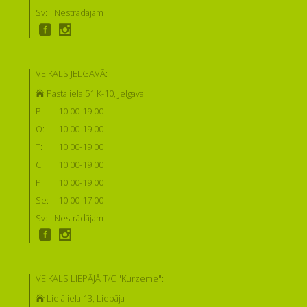
Sv:
Nestrādājam
VEIKALS JELGAVĀ:
Pasta iela 51 K-10, Jelgava
P:
10:00-19:00
O:
10:00-19:00
T:
10:00-19:00
C:
10:00-19:00
P:
10:00-19:00
Se:
10:00-17:00
Sv:
Nestrādājam
VEIKALS LIEPĀJĀ T/C "Kurzeme":
Lielā iela 13, Liepāja