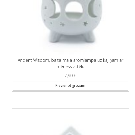
Ancient Wisdom, balta māla aromlampa uz kājiņām ar
mēness attēlu
7,90
€
Pievienot grozam