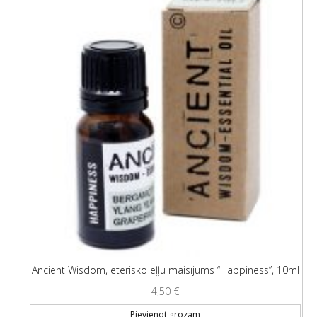
Ancient Wisdom, ēterisko eļļu maisījums “Happiness”, 10ml
4,50
€
Pievienot grozam