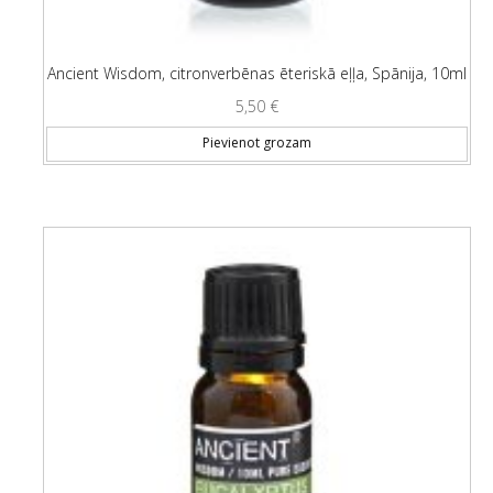
Ancient Wisdom, citronverbēnas ēteriskā eļļa, Spānija, 10ml
5,50
€
Pievienot grozam