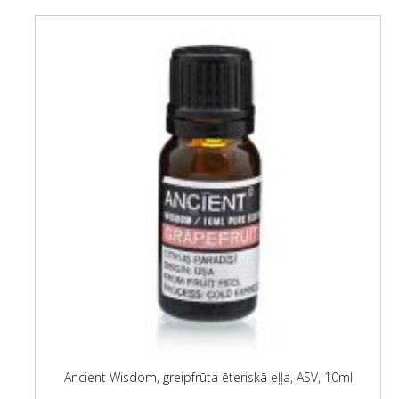
Ancient Wisdom, greipfrūta ēteriskā eļļa, ASV, 10ml