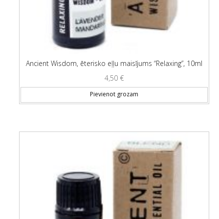
Ancient Wisdom, ēterisko eļļu maisījums “Relaxing”, 10ml
4,50
€
Pievienot grozam