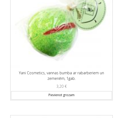
Yani Cosmetics, vannas bumba ar rabarberiem un
zemenēm, 1gab.
3,20
€
Pievienot grozam