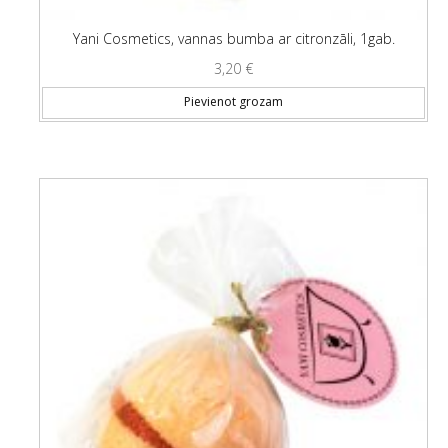
Yani Cosmetics, vannas bumba ar citronzāli, 1gab.
3,20
€
Pievienot grozam