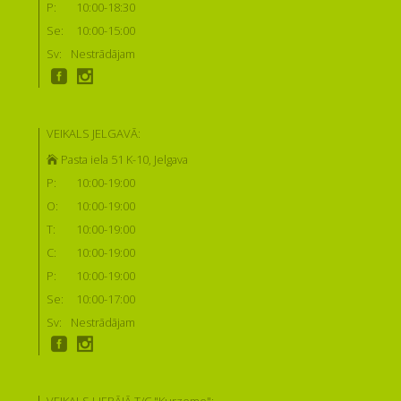
P:
10:00-18:30
Se:
10:00-15:00
Sv:
Nestrādājam
VEIKALS JELGAVĀ:
Pasta iela 51 K-10, Jelgava
P:
10:00-19:00
O:
10:00-19:00
T:
10:00-19:00
C:
10:00-19:00
P:
10:00-19:00
Se:
10:00-17:00
Sv:
Nestrādājam