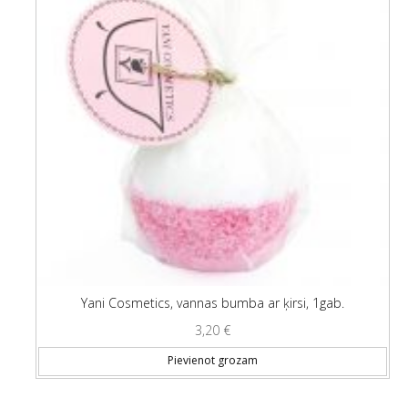
Yani Cosmetics, vannas bumba ar ķirsi, 1gab.
3,20
€
Pievienot grozam