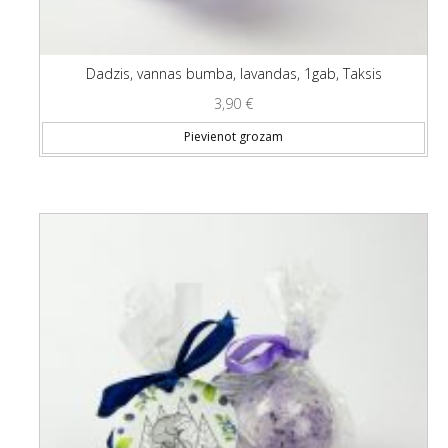
Dadzis, vannas bumba, lavandas, 1gab, Taksis
3,90
€
Pievienot grozam