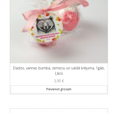
Dadzis, vannas bumba, zemeņu un saldā krējuma, 1gab,
Lācis
3,90
€
Pievienot grozam