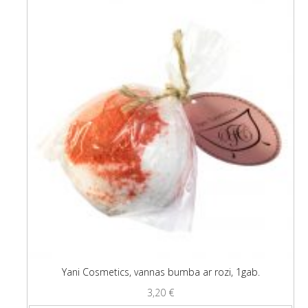
Yani Cosmetics, vannas bumba ar rozi, 1gab.
3,20
€