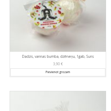
Dadzis, vannas bumba, dzērveņu, 1gab, Suns
3,90
€
Pievienot grozam