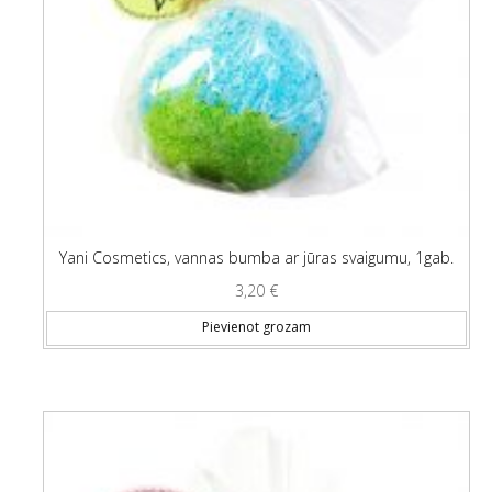
Yani Cosmetics, vannas bumba ar jūras svaigumu, 1gab.
3,20
€
Pievienot grozam