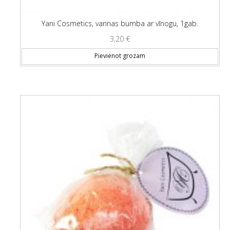
Yani Cosmetics, vannas bumba ar vīnogu, 1gab.
3,20
€
Pievienot grozam