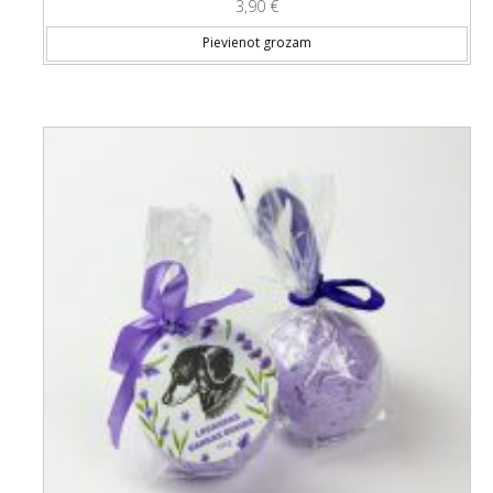
3,90
€
Pievienot grozam