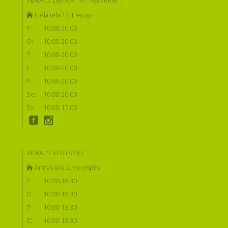
VEIKALS LIEPĀJĀ T/C "Kurzeme":
Lielā iela 13, Liepāja
P:
10:00-20:00
O:
10:00-20:00
T:
10:00-20:00
C:
10:00-20:00
P:
10:00-20:00
Se:
10:00-20:00
Sv:
10:00-17:00
VEIKALS VENTSPILĪ:
Annas iela 2, Ventspils
P:
10:00-18:30
O:
10:00-18:30
T:
10:00-18:30
C:
10:00-18:30