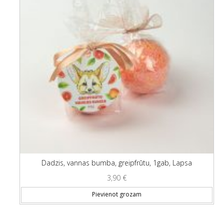
Dadzis, vannas bumba, greipfrūtu, 1gab, Lapsa
3,90
€
Pievienot grozam