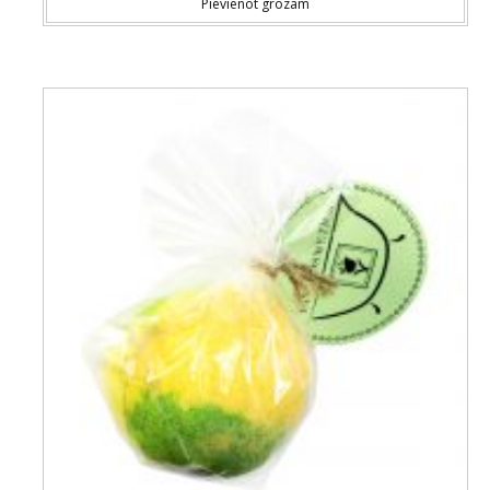
Pievienot grozam