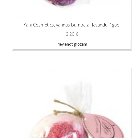
Yani Cosmetics, vannas bumba ar lavandu, 1gab.
3,20
€
Pievienot grozam