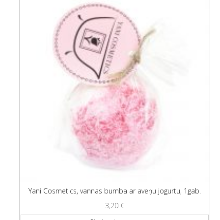
Yani Cosmetics, vannas bumba ar aveņu jogurtu, 1gab.
3,20
€