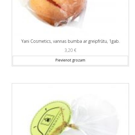
Yani Cosmetics, vannas bumba ar greipfrūtu, 1gab.
3,20
€
Pievienot grozam