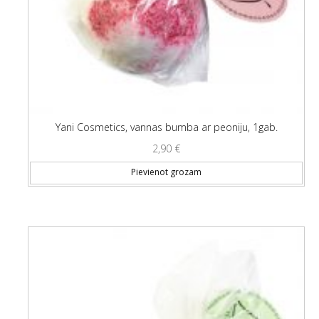
Yani Cosmetics, vannas bumba ar peoniju, 1gab.
2,90
€
Pievienot grozam