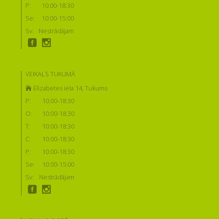
P:
10:00-18:30
Se:
10:00-15:00
Sv:
Nestrādājam
VEIKALS TUKUMĀ
Elizabetes iela 14, Tukums
P:
10:00-18:30
O:
10:00-18:30
T:
10:00-18:30
C:
10:00-18:30
P:
10:00-18:30
Se:
10:00-15:00
Sv:
Nestrādājam