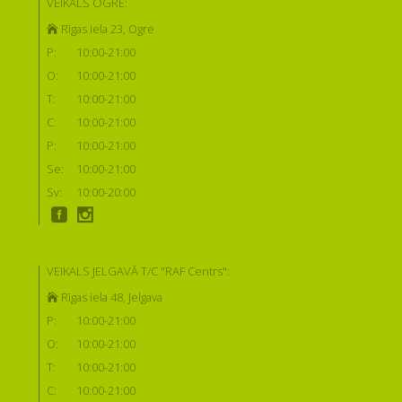
VEIKALS OGRĒ:
Rīgas iela 23, Ogre
P:
10:00-21:00
O:
10:00-21:00
T:
10:00-21:00
C:
10:00-21:00
P:
10:00-21:00
Se:
10:00-21:00
Sv:
10:00-20:00
VEIKALS JELGAVĀ T/C "RAF Centrs":
Rīgas iela 48, Jelgava
P:
10:00-21:00
O:
10:00-21:00
T:
10:00-21:00
C:
10:00-21:00