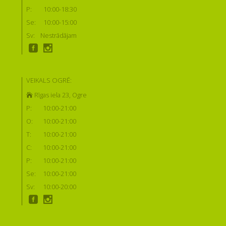
P:
10:00-18:30
Se:
10:00-15:00
Sv:
Nestrādājam
VEIKALS OGRĒ:
Rīgas iela 23, Ogre
P:
10:00-21:00
O:
10:00-21:00
T:
10:00-21:00
C:
10:00-21:00
P:
10:00-21:00
Se:
10:00-21:00
Sv:
10:00-20:00