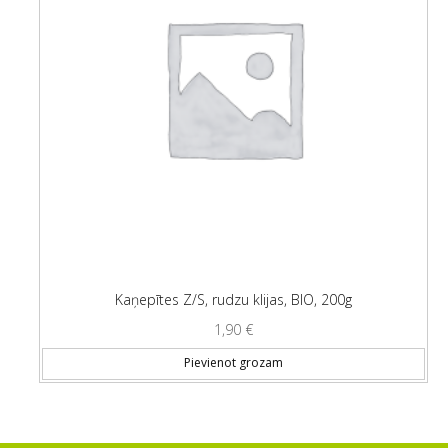
Kaņepītes Z/S, rudzu klijas, BIO, 200g
1,90
€
Pievienot grozam