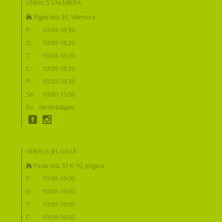
VEIKALS VALMIERĀ:
Rīgas iela 30, Valmiera
P:
10:00-18:30
O:
10:00-18:30
T:
10:00-18:30
C:
10:00-18:30
P:
10:00-18:30
Se:
10:00-15:00
Sv:
Nestrādājam
VEIKALS JELGAVĀ:
Pasta iela 51 K-10, Jelgava
P:
10:00-19:00
O:
10:00-19:00
T:
10:00-19:00
C:
10:00-19:00