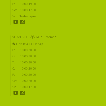
P:
10:00-19:00
Se:
10:00-17:00
Sv:
Nestrādājam
VEIKALS LIEPĀJĀ T/C "Kurzeme":
Lielā iela 13, Liepāja
P:
10:00-20:00
O:
10:00-20:00
T:
10:00-20:00
C:
10:00-20:00
P:
10:00-20:00
Se:
10:00-20:00
Sv:
10:00-17:00