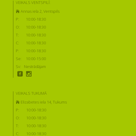
VEIKALS VENTSPILĪ:
Annas iela 2, Ventspils
P:
10:00-18:30
O:
10:00-18:30
T:
10:00-18:30
C:
10:00-18:30
P:
10:00-18:30
Se:
10:00-15:00
Sv:
Nestrādājam
VEIKALS TUKUMĀ
Elizabetes iela 14, Tukums
P:
10:00-18:30
O:
10:00-18:30
T:
10:00-18:30
C:
10:00-18:30