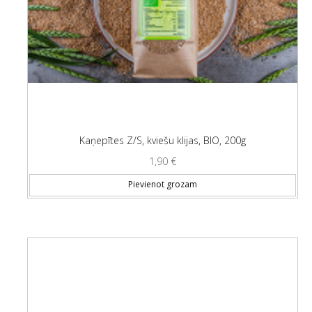
Kaņepītes Z/S, kviešu klijas, BIO, 200g
1,90
€
Pievienot grozam