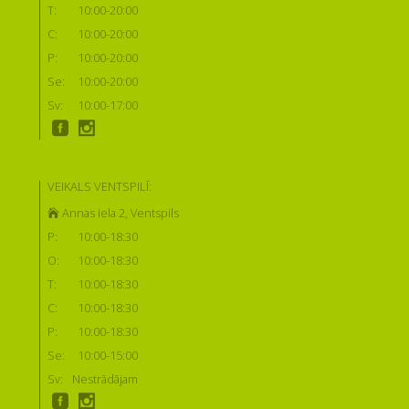
T:
10:00-20:00
C:
10:00-20:00
P:
10:00-20:00
Se:
10:00-20:00
Sv:
10:00-17:00
VEIKALS VENTSPILĪ:
Annas iela 2, Ventspils
P:
10:00-18:30
O:
10:00-18:30
T:
10:00-18:30
C:
10:00-18:30
P:
10:00-18:30
Se:
10:00-15:00
Sv:
Nestrādājam