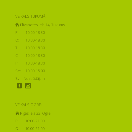
VEIKALS TUKUMĀ
Elizabetes iela 14, Tukums
P:
10:00-18:30
O:
10:00-18:30
T:
10:00-18:30
C:
10:00-18:30
P:
10:00-18:30
Se:
10:00-15:00
Sv:
Nestrādājam
VEIKALS OGRĒ:
Rīgas iela 23, Ogre
P:
10:00-21:00
O:
10:00-21:00