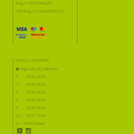
Reģ.nr 43603006320
PVN Reģ.nr LV43603006320
VEIKALS VALMIERĀ:
Rīgas iela 30, Valmiera
P:
10:00-18:30
O:
10:00-18:30
T:
10:00-18:30
C:
10:00-18:30
P:
10:00-18:30
Se:
10:00-15:00
Sv:
Nestrādājam