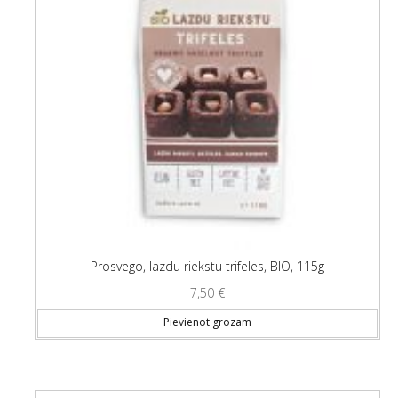
Prosvego, lazdu riekstu trifeles, BIO, 115g
7,50
€
Pievienot grozam