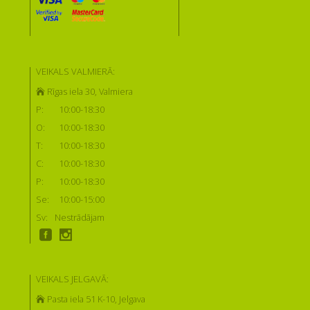
VEIKALS VALMIERĀ:
Rīgas iela 30, Valmiera
P:
10:00-18:30
O:
10:00-18:30
T:
10:00-18:30
C:
10:00-18:30
P:
10:00-18:30
Se:
10:00-15:00
Sv:
Nestrādājam
VEIKALS JELGAVĀ:
Pasta iela 51 K-10, Jelgava