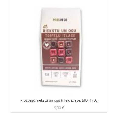
Prosvego, riekstu un ogu trifeļu izlase, BIO, 170g
9,90
€