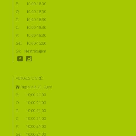
P:
10:00-18:30
O:
10:00-18:30
T:
10:00-18:30
C:
10:00-18:30
P:
10:00-18:30
Se:
10:00-15:00
Sv:
Nestrādājam
VEIKALS OGRĒ:
Rīgas iela 23, Ogre
P:
10:00-21:00
O:
10:00-21:00
T:
10:00-21:00
C:
10:00-21:00
P:
10:00-21:00
Se:
10:00-21:00