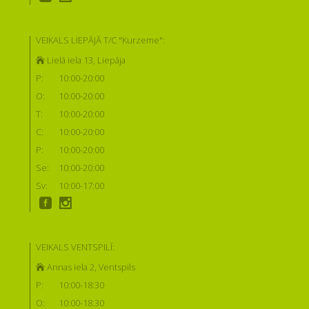
VEIKALS LIEPĀJĀ T/C "Kurzeme":
Lielā iela 13, Liepāja
P:
10:00-20:00
O:
10:00-20:00
T:
10:00-20:00
C:
10:00-20:00
P:
10:00-20:00
Se:
10:00-20:00
Sv:
10:00-17:00
VEIKALS VENTSPILĪ:
Annas iela 2, Ventspils
P:
10:00-18:30
O:
10:00-18:30