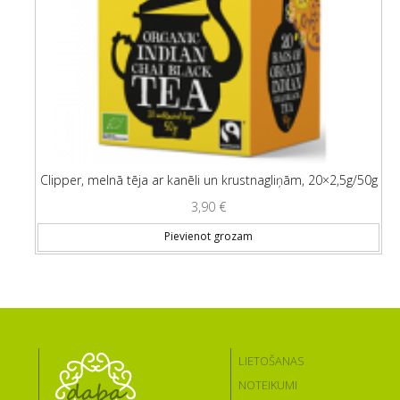
Clipper, melnā tēja ar kanēli un krustnagliņām, 20×2,5g/50g
3,90
€
Pievienot grozam
LIETOŠANAS
NOTEIKUMI