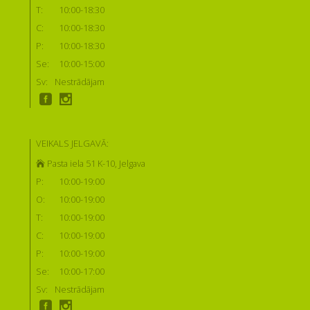
T:
10:00-18:30
C:
10:00-18:30
P:
10:00-18:30
Se:
10:00-15:00
Sv:
Nestrādājam
VEIKALS JELGAVĀ:
Pasta iela 51 K-10, Jelgava
P:
10:00-19:00
O:
10:00-19:00
T:
10:00-19:00
C:
10:00-19:00
P:
10:00-19:00
Se:
10:00-17:00
Sv:
Nestrādājam