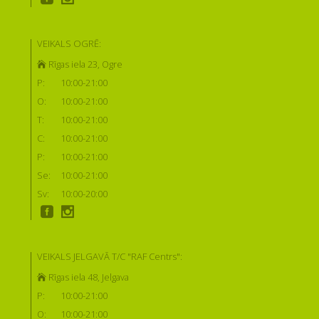
VEIKALS OGRĒ:
Rīgas iela 23, Ogre
P:
10:00-21:00
O:
10:00-21:00
T:
10:00-21:00
C:
10:00-21:00
P:
10:00-21:00
Se:
10:00-21:00
Sv:
10:00-20:00
VEIKALS JELGAVĀ T/C "RAF Centrs":
Rīgas iela 48, Jelgava
P:
10:00-21:00
O:
10:00-21:00