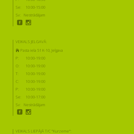
Se:
10:00-15:00
Sv:
Nestrādājam
VEIKALS JELGAVĀ:
Pasta iela 51 K-10, Jelgava
P:
10:00-19:00
O:
10:00-19:00
T:
10:00-19:00
C:
10:00-19:00
P:
10:00-19:00
Se:
10:00-17:00
Sv:
Nestrādājam
VEIKALS LIEPĀJĀ T/C "Kurzeme":