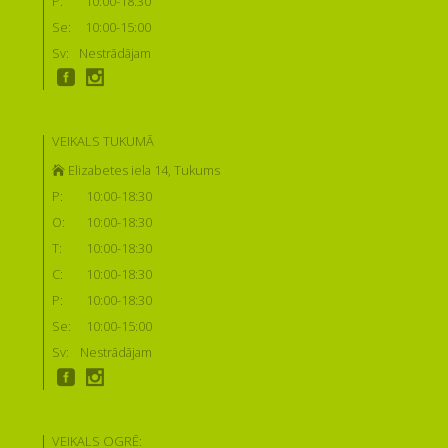
P:
10:00-18:30
Se:
10:00-15:00
Sv:
Nestrādājam
VEIKALS TUKUMĀ
Elizabetes iela 14, Tukums
P:
10:00-18:30
O:
10:00-18:30
T:
10:00-18:30
C:
10:00-18:30
P:
10:00-18:30
Se:
10:00-15:00
Sv:
Nestrādājam
VEIKALS OGRĒ: