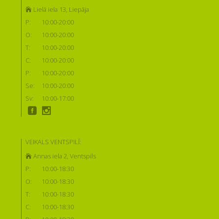
Lielā iela 13, Liepāja
P:
10:00-20:00
O:
10:00-20:00
T:
10:00-20:00
C:
10:00-20:00
P:
10:00-20:00
Se:
10:00-20:00
Sv:
10:00-17:00
VEIKALS VENTSPILĪ:
Annas iela 2, Ventspils
P:
10:00-18:30
O:
10:00-18:30
T:
10:00-18:30
C:
10:00-18:30