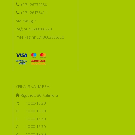
+371 26739266
+371 26136411
SIA "Kongs"
Reģ.nr 43603006320
PVN Reģ.nr LV43603006320
VEIKALS VALMIERĀ:
Rīgas iela 30, Valmiera
P:
10:00-18:30
O:
10:00-18:30
T:
10:00-18:30
C:
10:00-18:30
P:
10:00-18:30