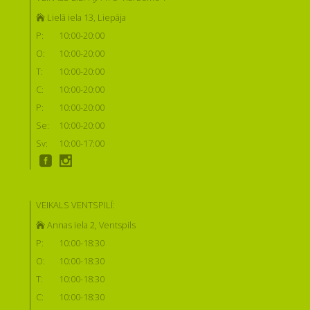
Lielā iela 13, Liepāja
P:
10:00-20:00
O:
10:00-20:00
T:
10:00-20:00
C:
10:00-20:00
P:
10:00-20:00
Se:
10:00-20:00
Sv:
10:00-17:00
VEIKALS VENTSPILĪ:
Annas iela 2, Ventspils
P:
10:00-18:30
O:
10:00-18:30
T:
10:00-18:30
C:
10:00-18:30