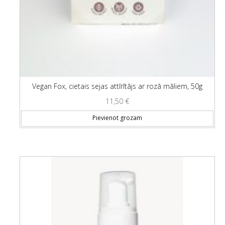
Vegan Fox, cietais sejas attīrītājs ar rozā māliem, 50g
11,50
€
Pievienot grozam