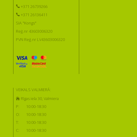
+371 26739266
+371 26136411
SIA "Kongs"
Reģ.nr 43603006320
PVN Reģ.nr LV43603006320
VEIKALS VALMIERĀ:
Rīgas iela 30, Valmiera
P:
10:00-18:30
O:
10:00-18:30
T:
10:00-18:30
C:
10:00-18:30