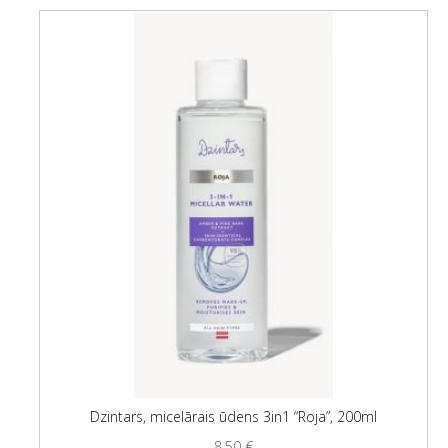
Dzintars, micelārais ūdens 3in1 “Roja”, 200ml
8,50
€