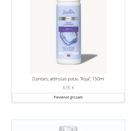
Dzintars, attīrošas putas “Roja”, 150ml
8,95
€
Pievienot grozam