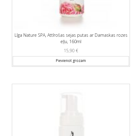
Līga Nature SPA, Attīrošas sejas putas ar Damaskas rozes
eļļu, 160ml
15,90
€
Pievienot grozam