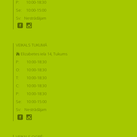
P:
10:00-18:30
Se:
10:00-15:00
Sv:
Nestrādājam
VEIKALS TUKUMĀ
Elizabetes iela 14, Tukums
P:
10:00-18:30
O:
10:00-18:30
T:
10:00-18:30
C:
10:00-18:30
P:
10:00-18:30
Se:
10:00-15:00
Sv:
Nestrādājam
VEIKALS OGRĒ: