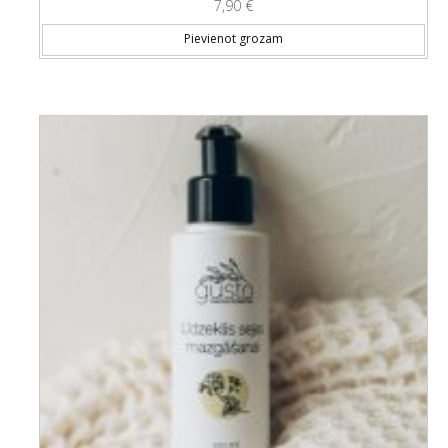
7,90
€
Pievienot grozam