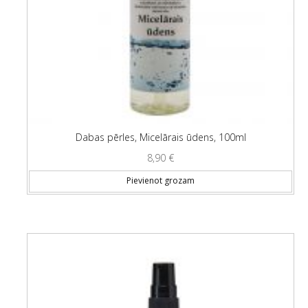
Dabas pērles, Micelārais ūdens, 100ml
8,90
€
Pievienot grozam