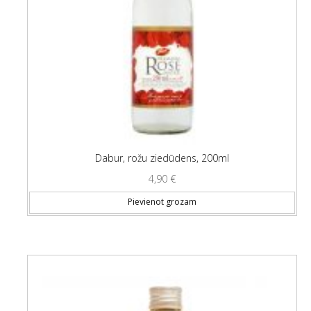
Dabur, rožu ziedūdens, 200ml
4,90
€
Pievienot grozam