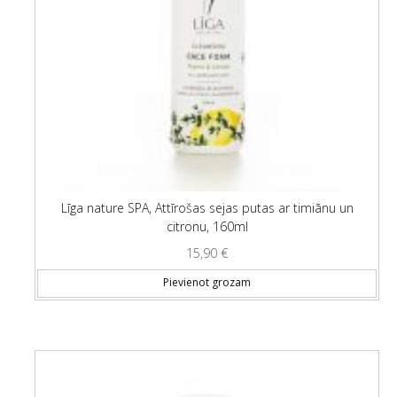
Līga nature SPA, Attīrošas sejas putas ar timiānu un
citronu, 160ml
15,90
€
Pievienot grozam