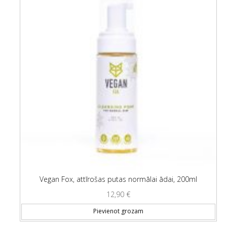
Vegan Fox, attīrošas putas normālai ādai, 200ml
12,90
€
Pievienot grozam