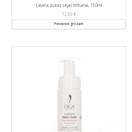
Lavera, putas sejas tīrīšanai, 150ml
12,50
€
Pievienot grozam