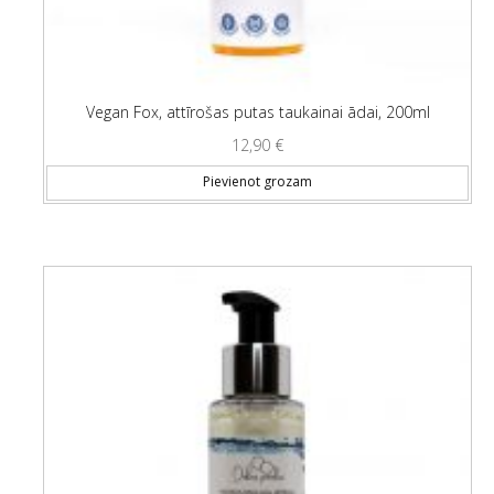
Vegan Fox, attīrošas putas taukainai ādai, 200ml
12,90
€
Pievienot grozam