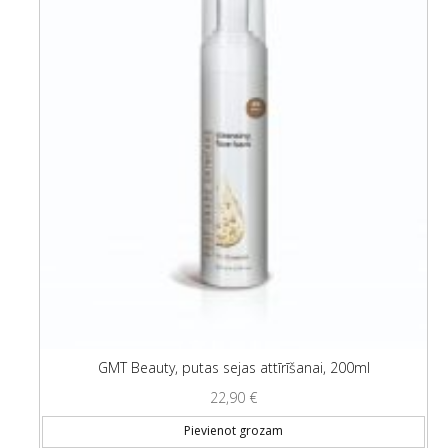
GMT Beauty, putas sejas attīrīšanai, 200ml
22,90
€
Pievienot grozam