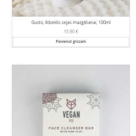
Gusto, līdzeklis sejas mazgāšanai, 100ml
15,90
€
Pievienot grozam