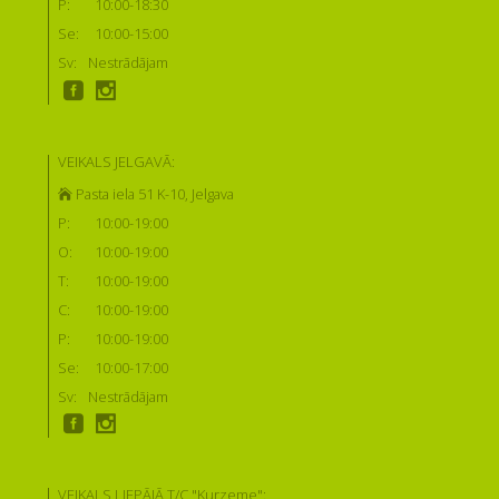
P:
10:00-18:30
Se:
10:00-15:00
Sv:
Nestrādājam
VEIKALS JELGAVĀ:
Pasta iela 51 K-10, Jelgava
P:
10:00-19:00
O:
10:00-19:00
T:
10:00-19:00
C:
10:00-19:00
P:
10:00-19:00
Se:
10:00-17:00
Sv:
Nestrādājam
VEIKALS LIEPĀJĀ T/C "Kurzeme":