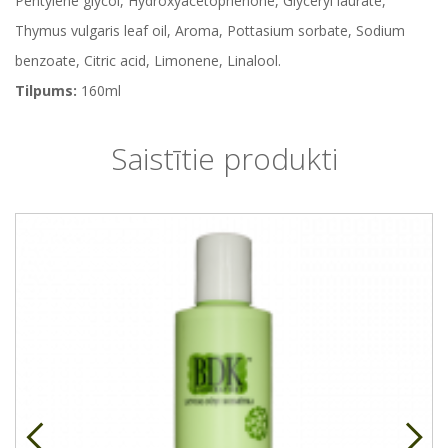
Pentylene glycol, Hydroxyacetophenone, Glyceryl laurate,
Thymus vulgaris leaf oil, Aroma, Pottasium sorbate, Sodium
benzoate, Citric acid, Limonene, Linalool.
Tilpums:
160ml
Saistītie produkti