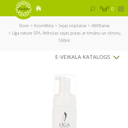
0
Store
Kosmētika
Sejas kopšanai
Attīrīšanai
Līga nature SPA, Attīrošas sejas putas ar timiānu un citronu,
160ml
E-VEIKALA KATALOGS