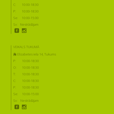
C:
10:00-18:30
P:
10:00-18:30
Se:
10:00-15:00
Sv:
Nestrādājam
VEIKALS TUKUMĀ
Elizabetes iela 14, Tukums
P:
10:00-18:30
O:
10:00-18:30
T:
10:00-18:30
C:
10:00-18:30
P:
10:00-18:30
Se:
10:00-15:00
Sv:
Nestrādājam