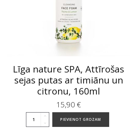
Līga nature SPA, Attīrošas
sejas putas ar timiānu un
citronu, 160ml
15,90
€
PIEVIENOT GROZAM