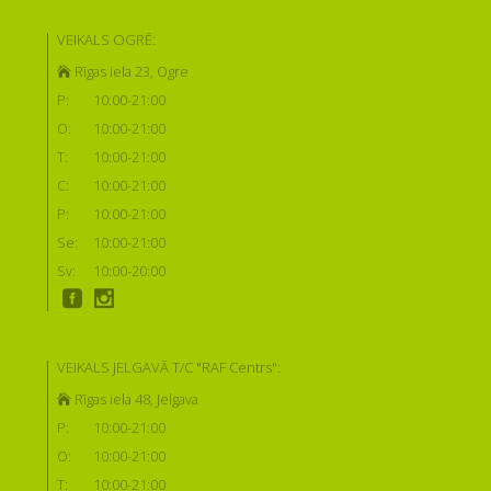
VEIKALS OGRĒ:
Rīgas iela 23, Ogre
P:
10:00-21:00
O:
10:00-21:00
T:
10:00-21:00
C:
10:00-21:00
P:
10:00-21:00
Se:
10:00-21:00
Sv:
10:00-20:00
VEIKALS JELGAVĀ T/C "RAF Centrs":
Rīgas iela 48, Jelgava
P:
10:00-21:00
O:
10:00-21:00
T:
10:00-21:00