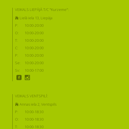
VEIKALS LIEPĀJĀ T/C "Kurzeme":
Lielā iela 13, Liepāja
P:
10:00-20:00
O:
10:00-20:00
T:
10:00-20:00
C:
10:00-20:00
P:
10:00-20:00
Se:
10:00-20:00
Sv:
10:00-17:00
VEIKALS VENTSPILĪ:
Annas iela 2, Ventspils
P:
10:00-18:30
O:
10:00-18:30
T:
10:00-18:30