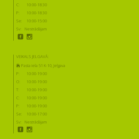
C:
10:00-18:30
P:
10:00-18:30
Se:
10:00-15:00
Sv:
Nestrādājam
VEIKALS JELGAVĀ:
Pasta iela 51 K-10, Jelgava
P:
10:00-19:00
O:
10:00-19:00
T:
10:00-19:00
C:
10:00-19:00
P:
10:00-19:00
Se:
10:00-17:00
Sv:
Nestrādājam