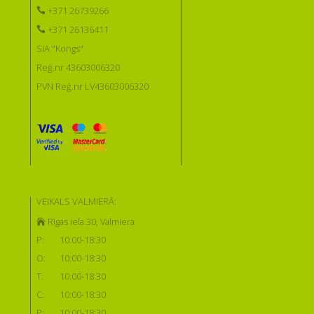
+371 26739266
+371 26136411
SIA "Kongs"
Reģ.nr 43603006320
PVN Reģ.nr LV43603006320
VEIKALS VALMIERĀ:
Rīgas iela 30, Valmiera
P:
10:00-18:30
O:
10:00-18:30
T:
10:00-18:30
C:
10:00-18:30
P:
10:00-18:30