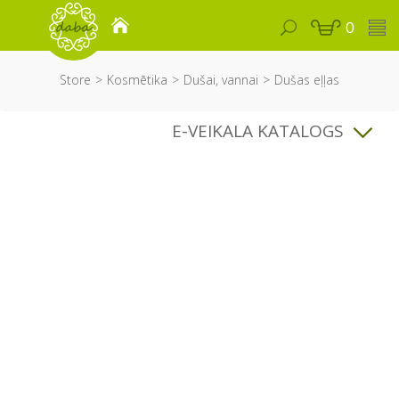
0
Store
Kosmētika
Dušai, vannai
Dušas eļļas
E-VEIKALA KATALOGS