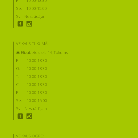
P:
10:00-18:30
Se:
10:00-15:00
Sv:
Nestrādājam
VEIKALS TUKUMĀ
Elizabetes iela 14, Tukums
P:
10:00-18:30
O:
10:00-18:30
T:
10:00-18:30
C:
10:00-18:30
P:
10:00-18:30
Se:
10:00-15:00
Sv:
Nestrādājam
VEIKALS OGRĒ: