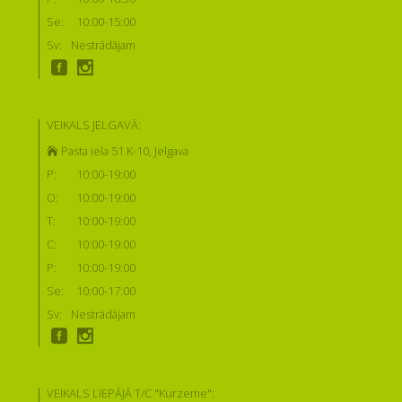
Se:
10:00-15:00
Sv:
Nestrādājam
VEIKALS JELGAVĀ:
Pasta iela 51 K-10, Jelgava
P:
10:00-19:00
O:
10:00-19:00
T:
10:00-19:00
C:
10:00-19:00
P:
10:00-19:00
Se:
10:00-17:00
Sv:
Nestrādājam
VEIKALS LIEPĀJĀ T/C "Kurzeme":