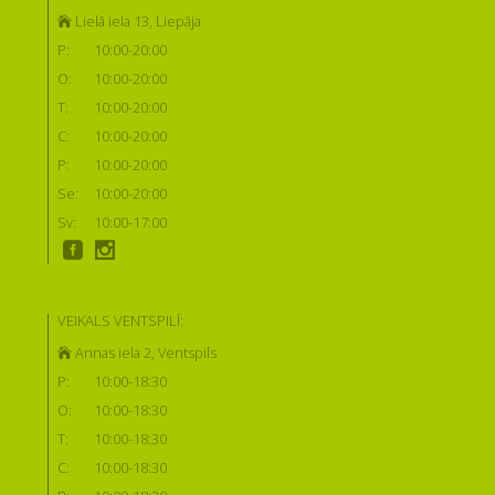
Lielā iela 13, Liepāja
P:
10:00-20:00
O:
10:00-20:00
T:
10:00-20:00
C:
10:00-20:00
P:
10:00-20:00
Se:
10:00-20:00
Sv:
10:00-17:00
VEIKALS VENTSPILĪ:
Annas iela 2, Ventspils
P:
10:00-18:30
O:
10:00-18:30
T:
10:00-18:30
C:
10:00-18:30