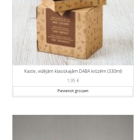
Kaste, vidējām klasiskajām DABA krūzēm (330ml)
1,95
€
Pievienot grozam