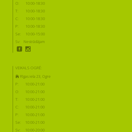
O:
10:00-18:30
T:
10:00-18:30
C:
10:00-18:30
P:
10:00-18:30
Se:
10:00-15:00
Sv:
Nestrādājam
VEIKALS OGRĒ:
Rīgas iela 23, Ogre
P:
10:00-21:00
O:
10:00-21:00
T:
10:00-21:00
C:
10:00-21:00
P:
10:00-21:00
Se:
10:00-21:00
Sv:
10:00-20:00