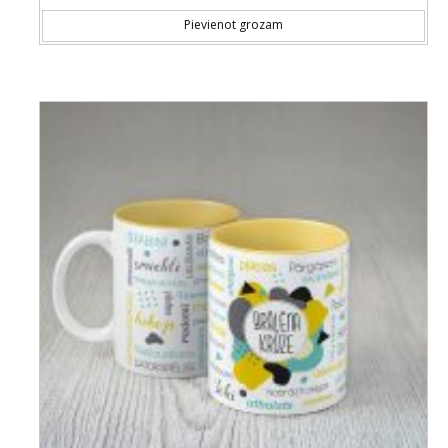
Pievienot grozam