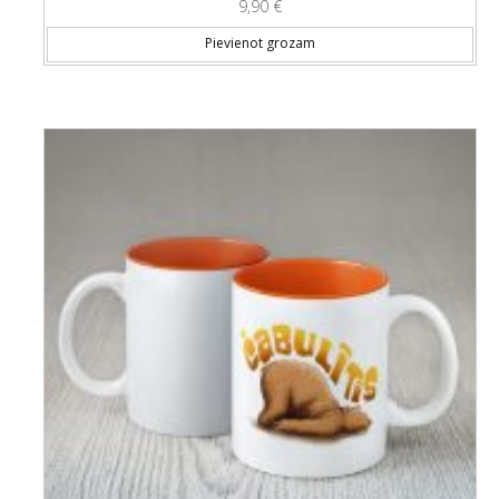
9,90
€
Pievienot grozam