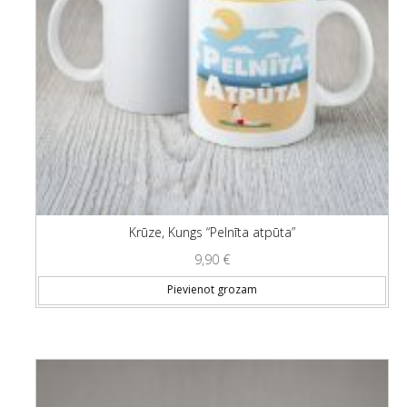
Krūze, Kungs “Pelnīta atpūta”
9,90
€
Pievienot grozam