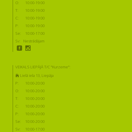
O:
10:00-19:00
T:
10:00-19:00
C:
10:00-19:00
P:
10:00-19:00
Se:
10:00-17:00
Sv:
Nestrādājam
VEIKALS LIEPĀJĀ T/C "Kurzeme":
Lielā iela 13, Liepāja
P:
10:00-20:00
O:
10:00-20:00
T:
10:00-20:00
C:
10:00-20:00
P:
10:00-20:00
Se:
10:00-20:00
Sv:
10:00-17:00