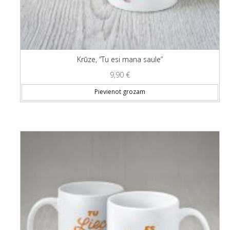
Krūze, “Tu esi mana saule”
9,90
€
Pievienot grozam