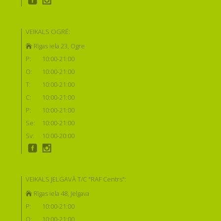
VEIKALS OGRĒ:
Rīgas iela 23, Ogre
P:
10:00-21:00
O:
10:00-21:00
T:
10:00-21:00
C:
10:00-21:00
P:
10:00-21:00
Se:
10:00-21:00
Sv:
10:00-20:00
VEIKALS JELGAVĀ T/C "RAF Centrs":
Rīgas iela 48, Jelgava
P:
10:00-21:00
O:
10:00-21:00