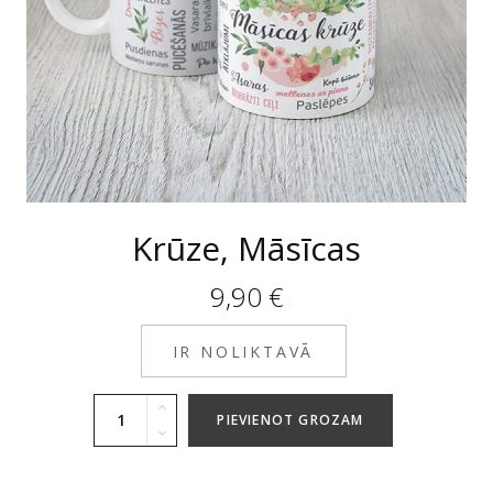
Krūze, Māsīcas
9,90
€
IR NOLIKTAVĀ
PIEVIENOT GROZAM