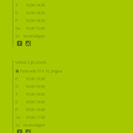
T:
10:00-18:30
C:
10:00-18:30
P:
10:00-18:30
Se:
10:00-15:00
Sv:
Nestrādājam
VEIKALS JELGAVĀ:
Pasta iela 51 K-10, Jelgava
P:
10:00-19:00
O:
10:00-19:00
T:
10:00-19:00
C:
10:00-19:00
P:
10:00-19:00
Se:
10:00-17:00
Sv:
Nestrādājam