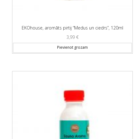
EKOhouse, aromāts pirtij “Medus un ciedrs”, 120ml
3,99
€
Pievienot grozam