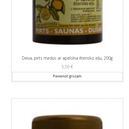
Deiva, pirts medus ar apelsīna ēterisko eļļu, 200g
5,50
€
Pievienot grozam