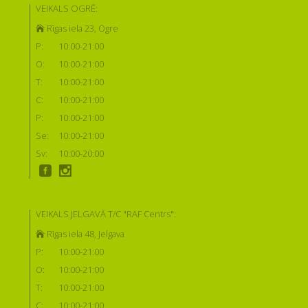
VEIKALS OGRĒ:
Rīgas iela 23, Ogre
P:
10:00-21:00
O:
10:00-21:00
T:
10:00-21:00
C:
10:00-21:00
P:
10:00-21:00
Se:
10:00-21:00
Sv:
10:00-20:00
VEIKALS JELGAVĀ T/C "RAF Centrs":
Rīgas iela 48, Jelgava
P:
10:00-21:00
O:
10:00-21:00
T:
10:00-21:00
C:
10:00-21:00