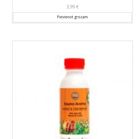
3,99
€
Pievienot grozam