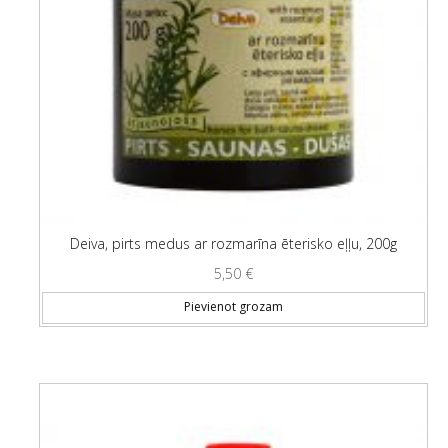
Deiva, pirts medus ar rozmarīna ēterisko eļļu, 200g
5,50
€
Pievienot grozam