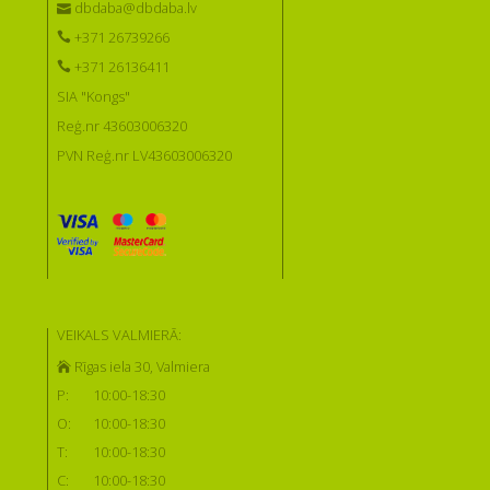
dbdaba@dbdaba.lv
+371 26739266
+371 26136411
SIA "Kongs"
Reģ.nr 43603006320
PVN Reģ.nr LV43603006320
VEIKALS VALMIERĀ:
Rīgas iela 30, Valmiera
P:
10:00-18:30
O:
10:00-18:30
T:
10:00-18:30
C:
10:00-18:30