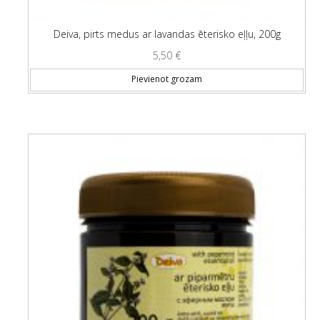
Deiva, pirts medus ar lavandas ēterisko eļļu, 200g
5,50
€
Pievienot grozam