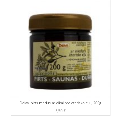
Deiva, pirts medus ar eikalipta ēterisko eļļu, 200g
5,50
€