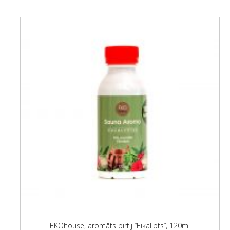
EKOhouse, aromāts pirtij “Eikalipts”, 120ml