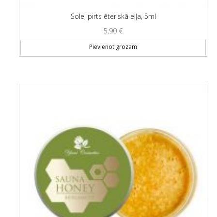
Sole, pirts ēteriskā eļļa, 5ml
5,90
€
Pievienot grozam