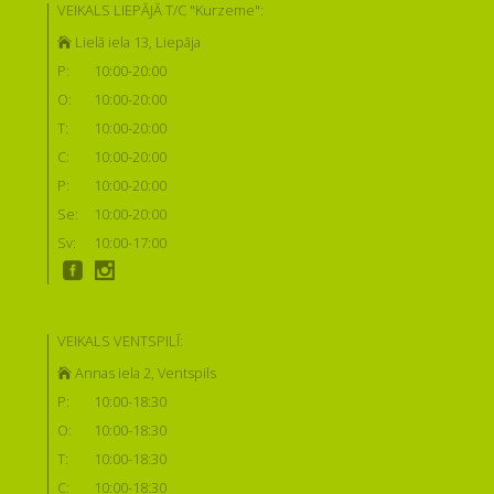
VEIKALS LIEPĀJĀ T/C "Kurzeme":
Lielā iela 13, Liepāja
P:
10:00-20:00
O:
10:00-20:00
T:
10:00-20:00
C:
10:00-20:00
P:
10:00-20:00
Se:
10:00-20:00
Sv:
10:00-17:00
VEIKALS VENTSPILĪ:
Annas iela 2, Ventspils
P:
10:00-18:30
O:
10:00-18:30
T:
10:00-18:30
C:
10:00-18:30