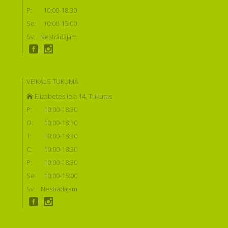
P:
10:00-18:30
Se:
10:00-15:00
Sv:
Nestrādājam
VEIKALS TUKUMĀ
Elizabetes iela 14, Tukums
P:
10:00-18:30
O:
10:00-18:30
T:
10:00-18:30
C:
10:00-18:30
P:
10:00-18:30
Se:
10:00-15:00
Sv:
Nestrādājam