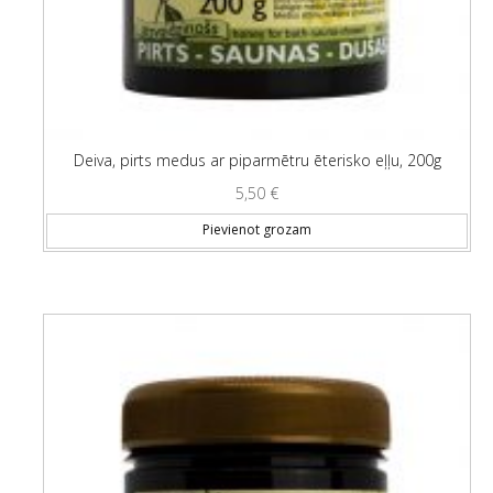
Deiva, pirts medus ar piparmētru ēterisko eļļu, 200g
5,50
€
Pievienot grozam