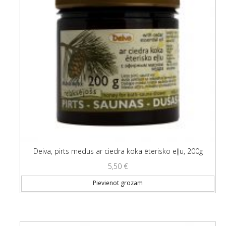
Deiva, pirts medus ar ciedra koka ēterisko eļļu, 200g
5,50
€
Pievienot grozam