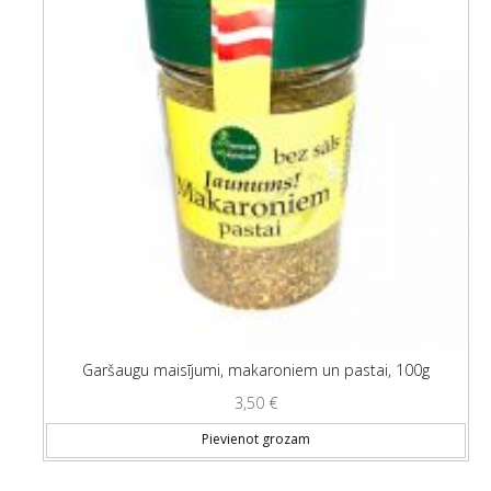
Garšaugu maisījumi, makaroniem un pastai, 100g
3,50
€
Pievienot grozam