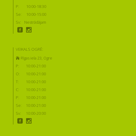
P:
10:00-18:30
Se:
10:00-15:00
Sv:
Nestrādājam
VEIKALS OGRĒ:
Rīgas iela 23, Ogre
P:
10:00-21:00
O:
10:00-21:00
T:
10:00-21:00
C:
10:00-21:00
P:
10:00-21:00
Se:
10:00-21:00
Sv:
10:00-20:00