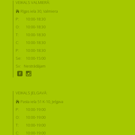
VEIKALS VALMIERĀ:
Rīgas iela 30, Valmiera
P:
10:00-18:30
O:
10:00-18:30
T:
10:00-18:30
C:
10:00-18:30
P:
10:00-18:30
Se:
10:00-15:00
Sv:
Nestrādājam
VEIKALS JELGAVĀ:
Pasta iela 51 K-10, Jelgava
P:
10:00-19:00
O:
10:00-19:00
T:
10:00-19:00
C:
10:00-19:00