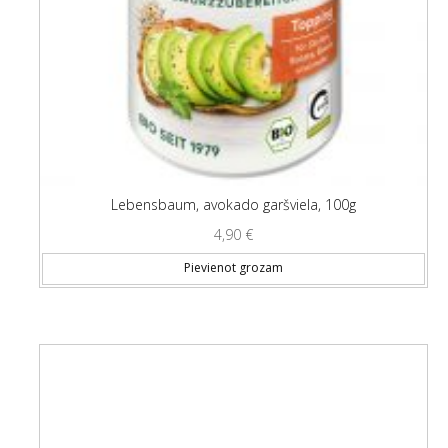
Lebensbaum, avokado garšviela, 100g
4,90
€
Pievienot grozam