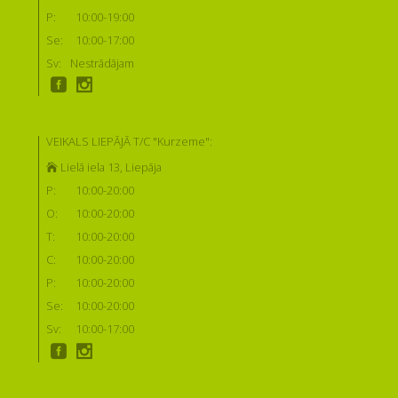
P:
10:00-19:00
Se:
10:00-17:00
Sv:
Nestrādājam
VEIKALS LIEPĀJĀ T/C "Kurzeme":
Lielā iela 13, Liepāja
P:
10:00-20:00
O:
10:00-20:00
T:
10:00-20:00
C:
10:00-20:00
P:
10:00-20:00
Se:
10:00-20:00
Sv:
10:00-17:00