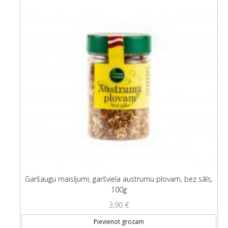
Garšaugu maisījumi, garšviela austrumu plovam, bez sāls,
100g
3,90
€
Pievienot grozam