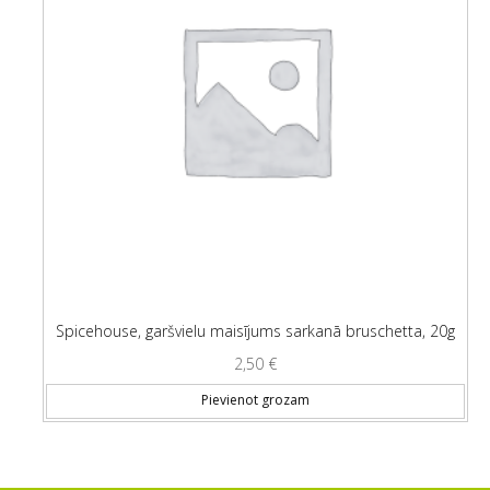
Spicehouse, garšvielu maisījums sarkanā bruschetta, 20g
2,50
€
Pievienot grozam