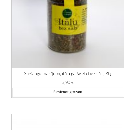
Garšaugu maisījumi, itāļu garšviela bez sāls, 80g
3,90
€
Pievienot grozam