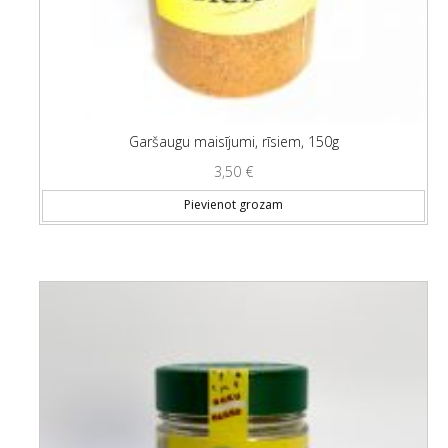
Garšaugu maisījumi, rīsiem, 150g
3,50
€
Pievienot grozam