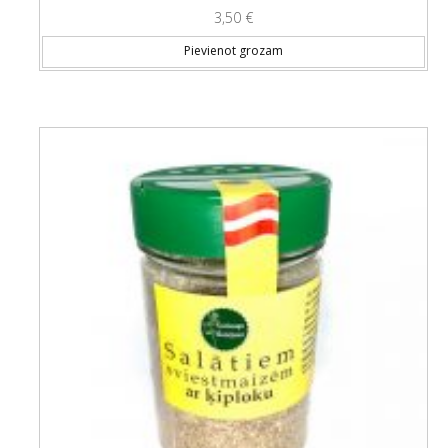
3,50
€
Pievienot grozam