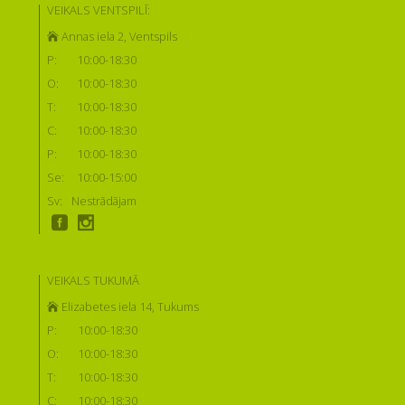
VEIKALS VENTSPILĪ:
Annas iela 2, Ventspils
P:
10:00-18:30
O:
10:00-18:30
T:
10:00-18:30
C:
10:00-18:30
P:
10:00-18:30
Se:
10:00-15:00
Sv:
Nestrādājam
VEIKALS TUKUMĀ
Elizabetes iela 14, Tukums
P:
10:00-18:30
O:
10:00-18:30
T:
10:00-18:30
C:
10:00-18:30