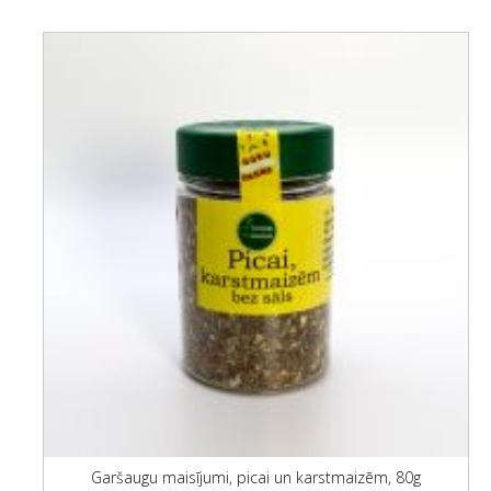
Garšaugu maisījumi, picai un karstmaizēm, 80g