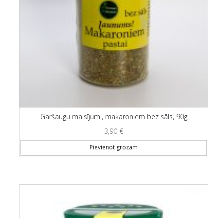
Garšaugu maisījumi, makaroniem bez sāls, 90g
3,90
€
Pievienot grozam