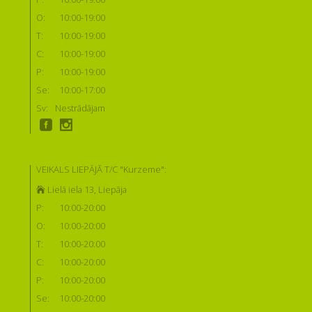
O:
10:00-19:00
T:
10:00-19:00
C:
10:00-19:00
P:
10:00-19:00
Se:
10:00-17:00
Sv:
Nestrādājam
VEIKALS LIEPĀJĀ T/C "Kurzeme":
Lielā iela 13, Liepāja
P:
10:00-20:00
O:
10:00-20:00
T:
10:00-20:00
C:
10:00-20:00
P:
10:00-20:00
Se:
10:00-20:00