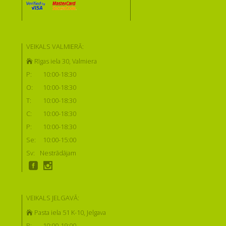
VEIKALS VALMIERĀ:
Rīgas iela 30, Valmiera
P:
10:00-18:30
O:
10:00-18:30
T:
10:00-18:30
C:
10:00-18:30
P:
10:00-18:30
Se:
10:00-15:00
Sv:
Nestrādājam
VEIKALS JELGAVĀ:
Pasta iela 51 K-10, Jelgava
P:
10:00-19:00