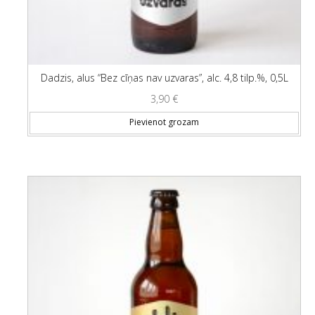
Dadzis, alus “Bez cīņas nav uzvaras”, alc. 4,8 tilp.%, 0,5L
3,90
€
Pievienot grozam