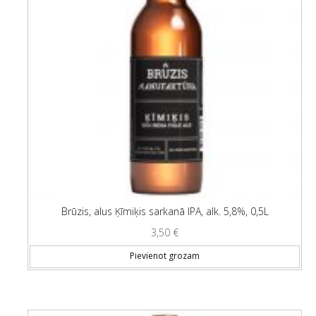
Brūzis, alus Ķīmiķis sarkanā IPA, alk. 5,8%, 0,5L
3,50
€
Pievienot grozam