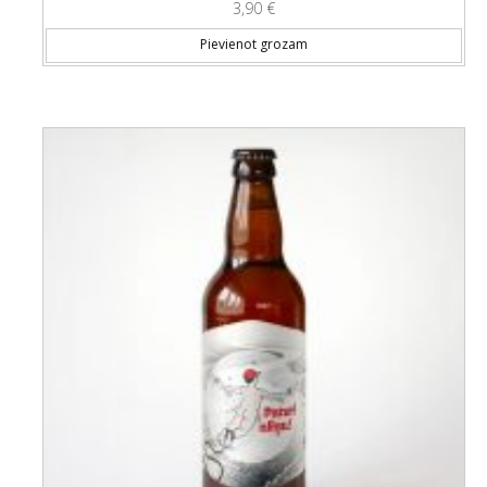
3,90
€
Pievienot grozam