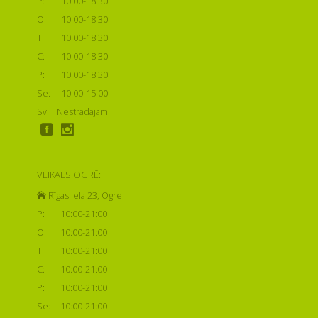
P:
10:00-18:30
O:
10:00-18:30
T:
10:00-18:30
C:
10:00-18:30
P:
10:00-18:30
Se:
10:00-15:00
Sv:
Nestrādājam
VEIKALS OGRĒ:
Rīgas iela 23, Ogre
P:
10:00-21:00
O:
10:00-21:00
T:
10:00-21:00
C:
10:00-21:00
P:
10:00-21:00
Se:
10:00-21:00