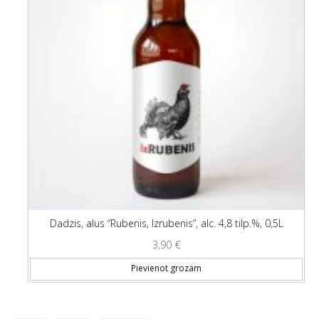
Dadzis, alus “Rubenis, Izrubenis”, alc. 4,8 tilp.%, 0,5L
3,90
€
Pievienot grozam