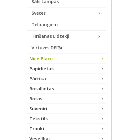
Sāls Lampas
Sveces
Telpaugiem
Tīrīšanas Līdzekļi
Virtuves Dēlīši
Nice Place
Papīrlietas
Pārtika
Rotaļlietas
Rotas
Suvenīri
Tekstils
Trauki
Veselībai