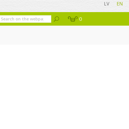
LV
EN
0