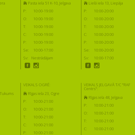
era
Pasta iela 51 K-10, Jelgava
Lielā iela 13, Liepāja
P:
10:00-19:00
P:
10:00-20:00
O:
10:00-19:00
O:
10:00-20:00
T:
10:00-19:00
T:
10:00-20:00
C:
10:00-19:00
C:
10:00-20:00
P:
10:00-19:00
P:
10:00-20:00
Se:
10:00-17:00
Se:
10:00-20:00
Sv:
Nestrādājam
Sv:
10:00-17:00
VEIKALS OGRĒ:
VEIKALS JELGAVĀ T/C "RAF
Centrs":
, Tukums
Rīgas iela 23, Ogre
Rīgas iela 48, Jelgava
P:
10:00-21:00
P:
10:00-21:00
O:
10:00-21:00
O:
10:00-21:00
T:
10:00-21:00
T:
10:00-21:00
C:
10:00-21:00
C:
10:00-21:00
P:
10:00-21:00