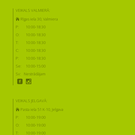
VEIKALS VALMIERĀ:
Rīgas iela 30, Valmiera
P:
10:00-18:30
O:
10:00-18:30
T:
10:00-18:30
C:
10:00-18:30
P:
10:00-18:30
Se:
10:00-15:00
Sv:
Nestrādājam
VEIKALS JELGAVĀ:
Pasta iela 51 K-10, Jelgava
P:
10:00-19:00
O:
10:00-19:00
T:
10:00-19:00