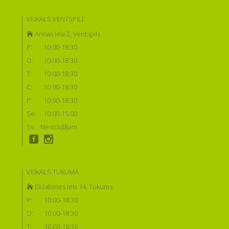
VEIKALS VENTSPILĪ:
Annas iela 2, Ventspils
P:
10:00-18:30
O:
10:00-18:30
T:
10:00-18:30
C:
10:00-18:30
P:
10:00-18:30
Se:
10:00-15:00
Sv:
Nestrādājam
VEIKALS TUKUMĀ
Elizabetes iela 14, Tukums
P:
10:00-18:30
O:
10:00-18:30
T:
10:00-18:30