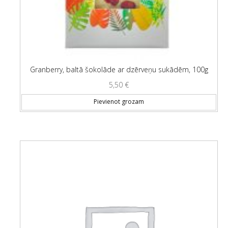
Granberry, baltā šokolāde ar dzērveņu sukādēm, 100g
5,50
€
Pievienot grozam