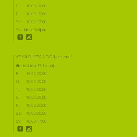
C:
10:00-19:00
P:
10:00-19:00
Se:
10:00-17:00
Sv:
Nestrādājam
VEIKALS LIEPĀJĀ T/C "Kurzeme":
Lielā iela 13, Liepāja
P:
10:00-20:00
O:
10:00-20:00
T:
10:00-20:00
C:
10:00-20:00
P:
10:00-20:00
Se:
10:00-20:00
Sv:
10:00-17:00