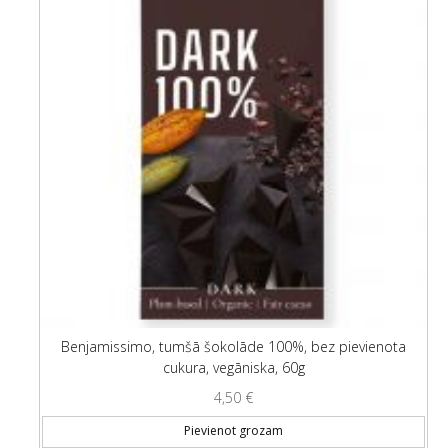
Benjamissimo, tumšā šokolāde 100%, bez pievienota
cukura, vegāniska, 60g
4,50
€
Pievienot grozam