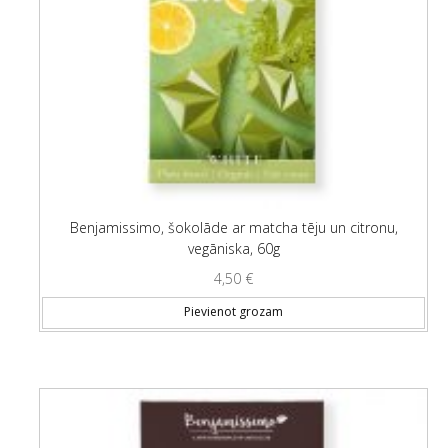
Benjamissimo, šokolāde ar matcha tēju un citronu,
vegāniska, 60g
4,50
€
Pievienot grozam