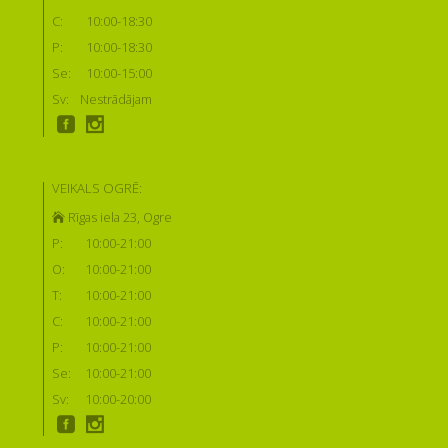
C:
10:00-18:30
P:
10:00-18:30
Se:
10:00-15:00
Sv:
Nestrādājam
VEIKALS OGRĒ:
Rīgas iela 23, Ogre
P:
10:00-21:00
O:
10:00-21:00
T:
10:00-21:00
C:
10:00-21:00
P:
10:00-21:00
Se:
10:00-21:00
Sv:
10:00-20:00