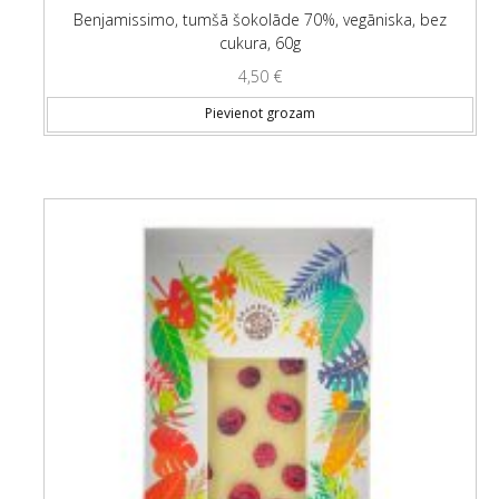
Benjamissimo, tumšā šokolāde 70%, vegāniska, bez
cukura, 60g
4,50
€
Pievienot grozam