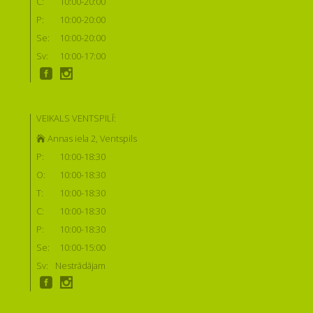
C:
10:00-20:00
P:
10:00-20:00
Se:
10:00-20:00
Sv:
10:00-17:00
VEIKALS VENTSPILĪ:
Annas iela 2, Ventspils
P:
10:00-18:30
O:
10:00-18:30
T:
10:00-18:30
C:
10:00-18:30
P:
10:00-18:30
Se:
10:00-15:00
Sv:
Nestrādājam