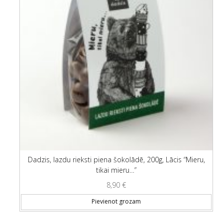
Dadzis, lazdu rieksti piena šokolādē, 200g, Lācis “Mieru,
tikai mieru…”
8,90
€
Pievienot grozam