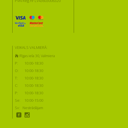
PVN Reģ.nr LV43603006320
VEIKALS VALMIERĀ:
Rīgas iela 30, Valmiera
P:
10:00-18:30
O:
10:00-18:30
T:
10:00-18:30
C:
10:00-18:30
P:
10:00-18:30
Se:
10:00-15:00
Sv:
Nestrādājam