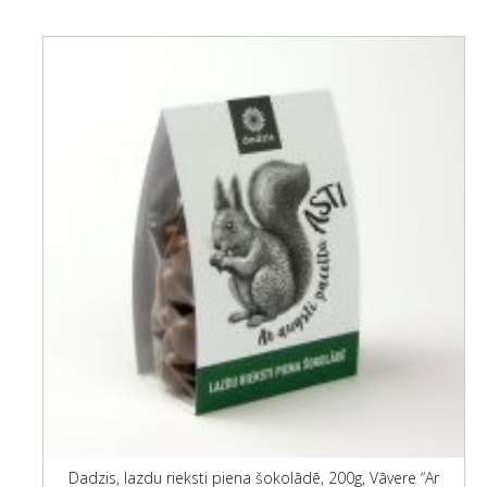
Dadzis, lazdu rieksti piena šokolādē, 200g, Vāvere “Ar