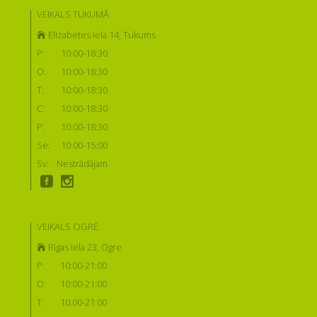
VEIKALS TUKUMĀ
Elizabetes iela 14, Tukums
P:
10:00-18:30
O:
10:00-18:30
T:
10:00-18:30
C:
10:00-18:30
P:
10:00-18:30
Se:
10:00-15:00
Sv:
Nestrādājam
VEIKALS OGRĒ:
Rīgas iela 23, Ogre
P:
10:00-21:00
O:
10:00-21:00
T:
10:00-21:00