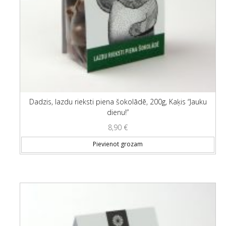
Dadzis, lazdu rieksti piena šokolādē, 200g, Kaķis “Jauku
dienu!”
8,90
€
Pievienot grozam