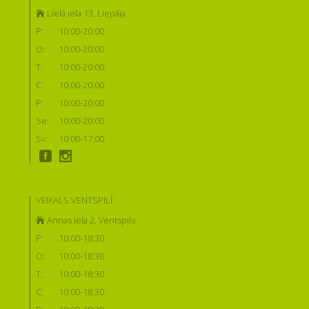
Lielā iela 13, Liepāja
P:
10:00-20:00
O:
10:00-20:00
T:
10:00-20:00
C:
10:00-20:00
P:
10:00-20:00
Se:
10:00-20:00
Sv:
10:00-17:00
VEIKALS VENTSPILĪ:
Annas iela 2, Ventspils
P:
10:00-18:30
O:
10:00-18:30
T:
10:00-18:30
C:
10:00-18:30