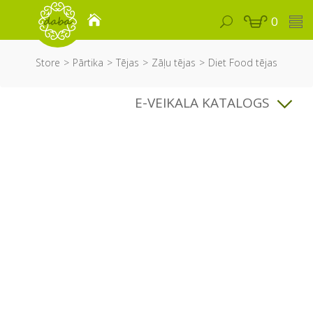
0
Store
Pārtika
Tējas
Zāļu tējas
Diet Food tējas
E-VEIKALA KATALOGS