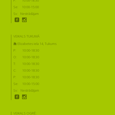
P:
10:00-18:30
Se:
10:00-15:00
Sv:
Nestrādājam
VEIKALS TUKUMĀ
Elizabetes iela 14, Tukums
P:
10:00-18:30
O:
10:00-18:30
T:
10:00-18:30
C:
10:00-18:30
P:
10:00-18:30
Se:
10:00-15:00
Sv:
Nestrādājam
VEIKALS OGRĒ: