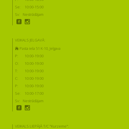
Se:
10:00-15:00
Sv:
Nestrādājam
VEIKALS JELGAVĀ:
Pasta iela 51 K-10, Jelgava
P:
10:00-19:00
O:
10:00-19:00
T:
10:00-19:00
C:
10:00-19:00
P:
10:00-19:00
Se:
10:00-17:00
Sv:
Nestrādājam
VEIKALS LIEPĀJĀ T/C "Kurzeme":