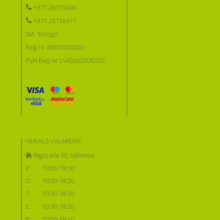
+371 26739266
+371 26136411
SIA "Kongs"
Reģ.nr 43603006320
PVN Reģ.nr LV43603006320
VEIKALS VALMIERĀ:
Rīgas iela 30, Valmiera
P:
10:00-18:30
O:
10:00-18:30
T:
10:00-18:30
C:
10:00-18:30
P:
10:00-18:30