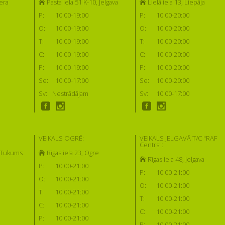
era
Pasta iela 51 K-10, Jelgava
Lielā iela 13, Liepāja
P:
10:00-19:00
P:
10:00-20:00
O:
10:00-19:00
O:
10:00-20:00
T:
10:00-19:00
T:
10:00-20:00
C:
10:00-19:00
C:
10:00-20:00
P:
10:00-19:00
P:
10:00-20:00
Se:
10:00-17:00
Se:
10:00-20:00
Sv:
Nestrādājam
Sv:
10:00-17:00
VEIKALS OGRĒ:
VEIKALS JELGAVĀ T/C "RAF
Centrs":
, Tukums
Rīgas iela 23, Ogre
Rīgas iela 48, Jelgava
P:
10:00-21:00
P:
10:00-21:00
O:
10:00-21:00
O:
10:00-21:00
T:
10:00-21:00
T:
10:00-21:00
C:
10:00-21:00
C:
10:00-21:00
P:
10:00-21:00
P:
10:00-21:00