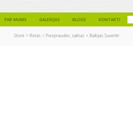
PAR MUMS
GALERIJAS
BLOGS
KONTAKTI
Store
Rotas
Piespraudes, saktas
Baltijas Suvenīri