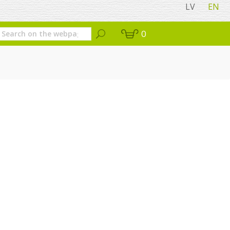
LV
EN
0