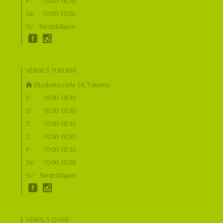
P:
10:00-18:30
Se:
10:00-15:00
Sv:
Nestrādājam
VEIKALS TUKUMĀ
Elizabetes iela 14, Tukums
P:
10:00-18:30
O:
10:00-18:30
T:
10:00-18:30
C:
10:00-18:30
P:
10:00-18:30
Se:
10:00-15:00
Sv:
Nestrādājam
VEIKALS OGRĒ: