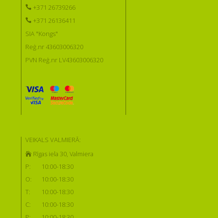
+371 26739266
+371 26136411
SIA "Kongs"
Reģ.nr 43603006320
PVN Reģ.nr LV43603006320
VEIKALS VALMIERĀ:
Rīgas iela 30, Valmiera
P:
10:00-18:30
O:
10:00-18:30
T:
10:00-18:30
C:
10:00-18:30
P:
10:00-18:30