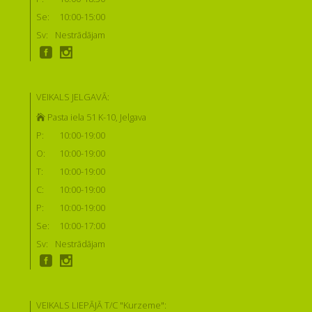
Se:
10:00-15:00
Sv:
Nestrādājam
VEIKALS JELGAVĀ:
Pasta iela 51 K-10, Jelgava
P:
10:00-19:00
O:
10:00-19:00
T:
10:00-19:00
C:
10:00-19:00
P:
10:00-19:00
Se:
10:00-17:00
Sv:
Nestrādājam
VEIKALS LIEPĀJĀ T/C "Kurzeme":