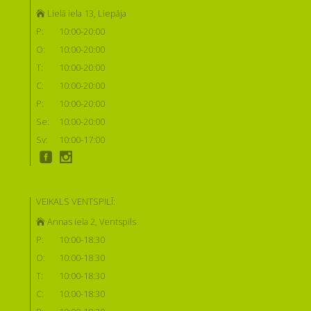
Lielā iela 13, Liepāja
P:
10:00-20:00
O:
10:00-20:00
T:
10:00-20:00
C:
10:00-20:00
P:
10:00-20:00
Se:
10:00-20:00
Sv:
10:00-17:00
VEIKALS VENTSPILĪ:
Annas iela 2, Ventspils
P:
10:00-18:30
O:
10:00-18:30
T:
10:00-18:30
C:
10:00-18:30