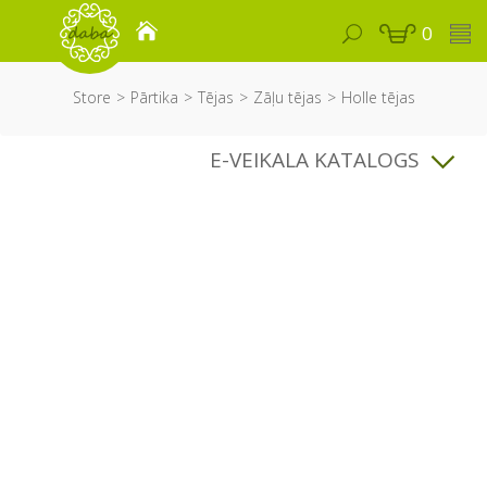
0
Store
Pārtika
Tējas
Zāļu tējas
Holle tējas
E-VEIKALA KATALOGS