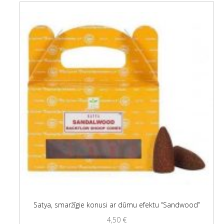
Satya, smaržīgie konusi ar dūmu efektu “Sandwood”
4,50
€