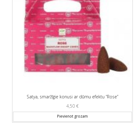
Satya, smaržīgie konusi ar dūmu efektu “Rose”
4,50
€
Pievienot grozam