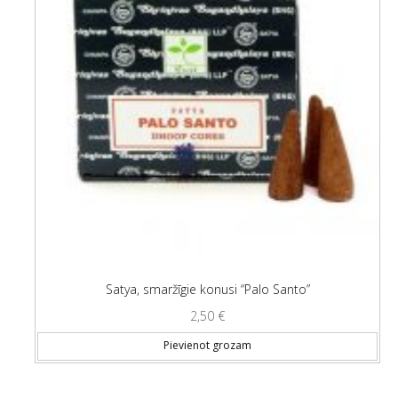
Satya, smaržīgie konusi “Palo Santo”
2,50
€
Pievienot grozam