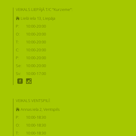
VEIKALS LIEPĀJĀ T/C "Kurzeme":
Lielā iela 13, Liepāja
P:
10:00-20:00
O:
10:00-20:00
T:
10:00-20:00
C:
10:00-20:00
P:
10:00-20:00
Se:
10:00-20:00
Sv:
10:00-17:00
VEIKALS VENTSPILĪ:
Annas iela 2, Ventspils
P:
10:00-18:30
O:
10:00-18:30
T:
10:00-18:30