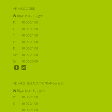
VEIKALS OGRĒ:
Rīgas iela 23, Ogre
P:
10:00-21:00
O:
10:00-21:00
T:
10:00-21:00
C:
10:00-21:00
P:
10:00-21:00
Se:
10:00-21:00
Sv:
10:00-20:00
VEIKALS JELGAVĀ T/C "RAF Centrs":
Rīgas iela 48, Jelgava
P:
10:00-21:00
O:
10:00-21:00
T:
10:00-21:00