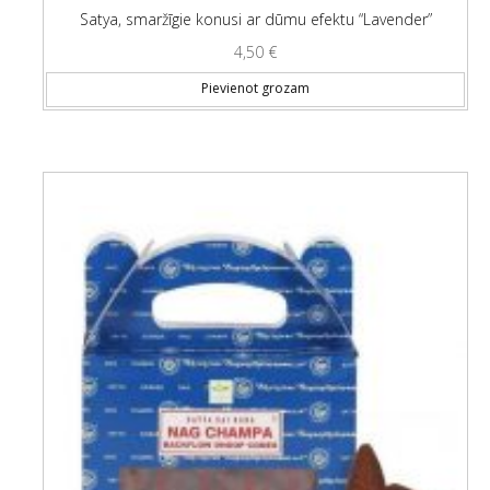
Satya, smaržīgie konusi ar dūmu efektu “Lavender”
4,50
€
Pievienot grozam