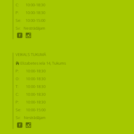
C:
10:00-18:30
P:
10:00-18:30
Se:
10:00-15:00
Sv:
Nestrādājam
VEIKALS TUKUMĀ
Elizabetes iela 14, Tukums
P:
10:00-18:30
O:
10:00-18:30
T:
10:00-18:30
C:
10:00-18:30
P:
10:00-18:30
Se:
10:00-15:00
Sv:
Nestrādājam