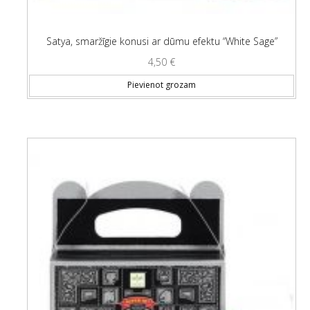
Satya, smaržīgie konusi ar dūmu efektu “White Sage”
4,50
€
Pievienot grozam