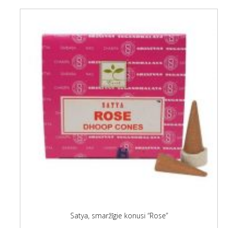
Satya, smaržīgie konusi “Rose”