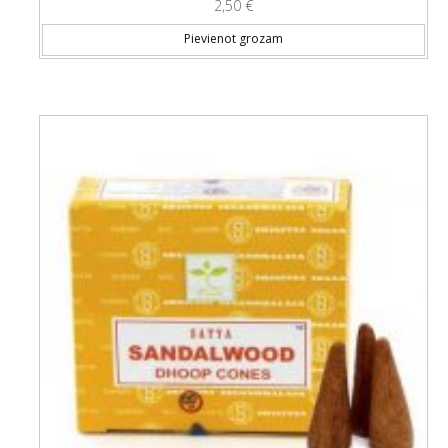
2,50
€
Pievienot grozam