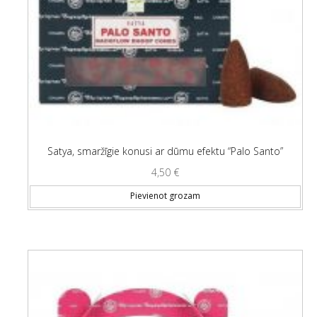
Satya, smaržīgie konusi ar dūmu efektu “Palo Santo”
4,50
€
Pievienot grozam