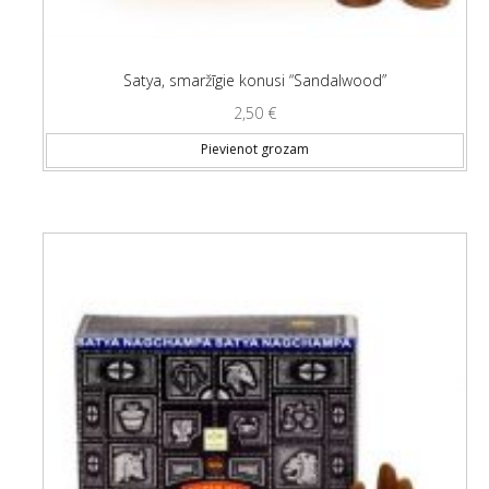
Satya, smaržīgie konusi “Sandalwood”
2,50
€
Pievienot grozam