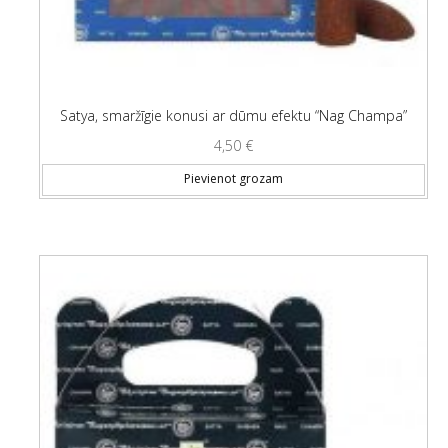
Satya, smaržīgie konusi ar dūmu efektu “Nag Champa”
4,50
€
Pievienot grozam