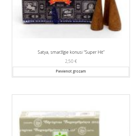
Satya, smaržīgie konusi “Super Hit”
2,50
€
Pievienot grozam