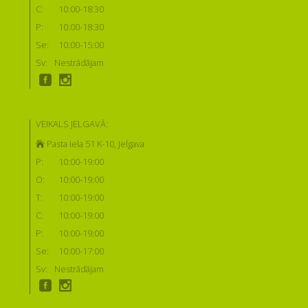
C:
10:00-18:30
P:
10:00-18:30
Se:
10:00-15:00
Sv:
Nestrādājam
VEIKALS JELGAVĀ:
Pasta iela 51 K-10, Jelgava
P:
10:00-19:00
O:
10:00-19:00
T:
10:00-19:00
C:
10:00-19:00
P:
10:00-19:00
Se:
10:00-17:00
Sv:
Nestrādājam