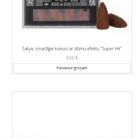
Satya, smaržīgie konusi ar dūmu efektu “Super Hit”
4,50
€
Pievienot grozam