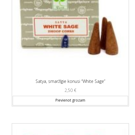
Satya, smaržīgie konusi “White Sage”
2,50
€
Pievienot grozam