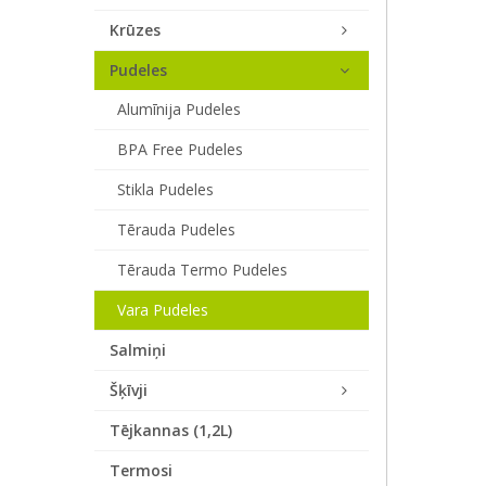
Krūzes
Pudeles
Alumīnija Pudeles
BPA Free Pudeles
Stikla Pudeles
Tērauda Pudeles
Tērauda Termo Pudeles
Vara Pudeles
Salmiņi
Šķīvji
Tējkannas (1,2L)
Termosi