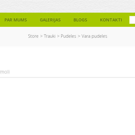
PAR MUMS
GALERIJAS
BLOGS
KONTAKTI
Store
Trauki
Pudeles
Vara pudeles
īmoli