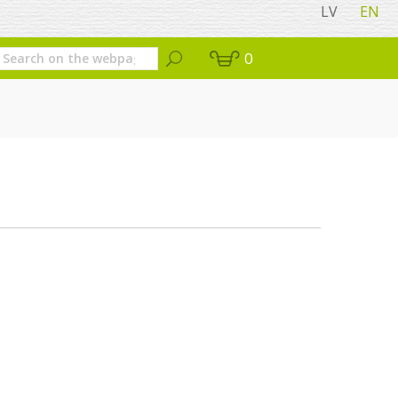
LV
EN
0