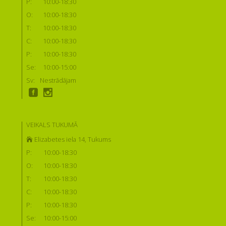
P:
10:00-18:30
O:
10:00-18:30
T:
10:00-18:30
C:
10:00-18:30
P:
10:00-18:30
Se:
10:00-15:00
Sv:
Nestrādājam
VEIKALS TUKUMĀ
Elizabetes iela 14, Tukums
P:
10:00-18:30
O:
10:00-18:30
T:
10:00-18:30
C:
10:00-18:30
P:
10:00-18:30
Se:
10:00-15:00