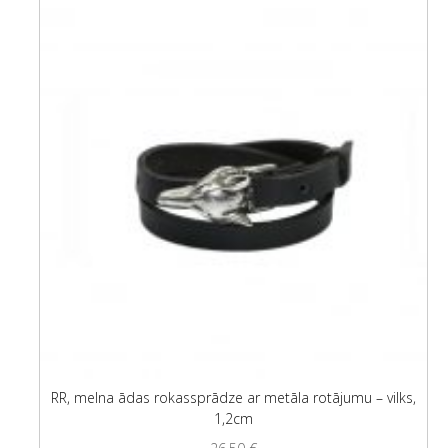
RR, melna ādas rokassprādze ar metāla rotājumu – vilks,
1,2cm