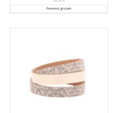
26,50
€
Pievienot grozam