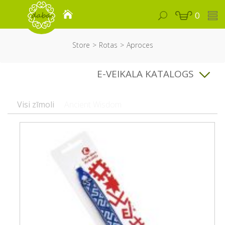
0
Store
Rotas
Aproces
E-VEIKALA KATALOGS
Visi zīmoli
Ancient Wisdom