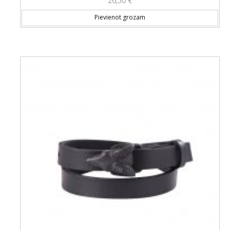
26,50
€
Pievienot grozam