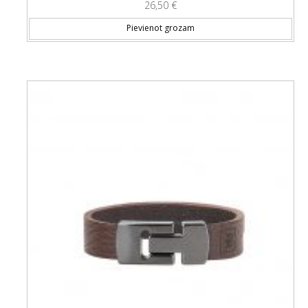
26,50
€
Pievienot grozam