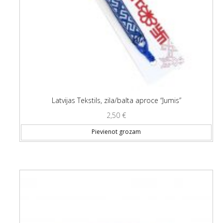
Latvijas Tekstils, zila/balta aproce “Jumis”
2,50
€
Pievienot grozam