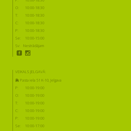
P:
10:00-18:30
O:
10:00-18:30
T:
10:00-18:30
C:
10:00-18:30
P:
10:00-18:30
Se:
10:00-15:00
Sv:
Nestrādājam
VEIKALS JELGAVĀ:
Pasta iela 51 K-10, Jelgava
P:
10:00-19:00
O:
10:00-19:00
T:
10:00-19:00
C:
10:00-19:00
P:
10:00-19:00
Se:
10:00-17:00