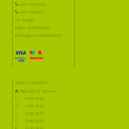
+371 26739266
+371 26136411
SIA "Kongs"
Reģ.nr 43603006320
PVN Reģ.nr LV43603006320
VEIKALS VALMIERĀ:
Rīgas iela 30, Valmiera
P:
10:00-18:30
O:
10:00-18:30
T:
10:00-18:30
C:
10:00-18:30
P:
10:00-18:30