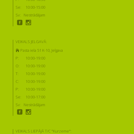
Se:
10:00-15:00
Sv:
Nestrādājam
VEIKALS JELGAVĀ:
Pasta iela 51 K-10, Jelgava
P:
10:00-19:00
O:
10:00-19:00
T:
10:00-19:00
C:
10:00-19:00
P:
10:00-19:00
Se:
10:00-17:00
Sv:
Nestrādājam
VEIKALS LIEPĀJĀ T/C "Kurzeme":