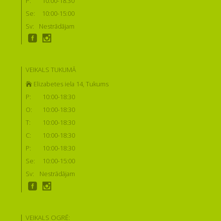
P:
10:00-18:30
Se:
10:00-15:00
Sv:
Nestrādājam
VEIKALS TUKUMĀ
Elizabetes iela 14, Tukums
P:
10:00-18:30
O:
10:00-18:30
T:
10:00-18:30
C:
10:00-18:30
P:
10:00-18:30
Se:
10:00-15:00
Sv:
Nestrādājam
VEIKALS OGRĒ: