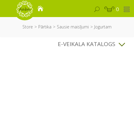
0
Store
Pārtika
Sausie maisījumi
Jogurtam
E-VEIKALA KATALOGS