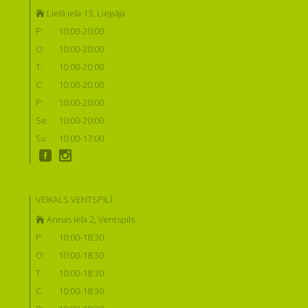
Lielā iela 13, Liepāja
P:
10:00-20:00
O:
10:00-20:00
T:
10:00-20:00
C:
10:00-20:00
P:
10:00-20:00
Se:
10:00-20:00
Sv:
10:00-17:00
VEIKALS VENTSPILĪ:
Annas iela 2, Ventspils
P:
10:00-18:30
O:
10:00-18:30
T:
10:00-18:30
C:
10:00-18:30