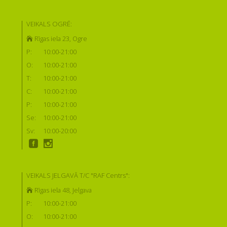
VEIKALS OGRĒ:
Rīgas iela 23, Ogre
P:
10:00-21:00
O:
10:00-21:00
T:
10:00-21:00
C:
10:00-21:00
P:
10:00-21:00
Se:
10:00-21:00
Sv:
10:00-20:00
VEIKALS JELGAVĀ T/C "RAF Centrs":
Rīgas iela 48, Jelgava
P:
10:00-21:00
O:
10:00-21:00