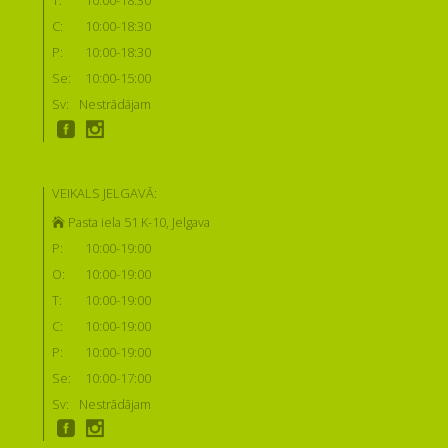
T:
10:00-18:30
C:
10:00-18:30
P:
10:00-18:30
Se:
10:00-15:00
Sv:
Nestrādājam
VEIKALS JELGAVĀ:
Pasta iela 51 K-10, Jelgava
P:
10:00-19:00
O:
10:00-19:00
T:
10:00-19:00
C:
10:00-19:00
P:
10:00-19:00
Se:
10:00-17:00
Sv:
Nestrādājam