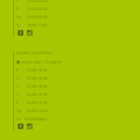
C:
10:00-20:00
P:
10:00-20:00
Se:
10:00-20:00
Sv:
10:00-17:00
VEIKALS VENTSPILĪ:
Annas iela 2, Ventspils
P:
10:00-18:30
O:
10:00-18:30
T:
10:00-18:30
C:
10:00-18:30
P:
10:00-18:30
Se:
10:00-15:00
Sv:
Nestrādājam