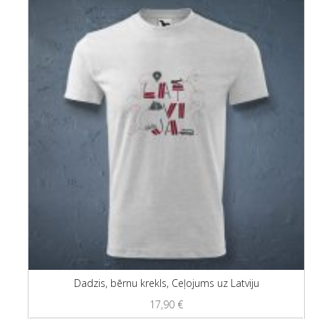
Dadzis, bērnu krekls, Ceļojums uz Latviju
17,90
€