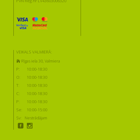
PVN Reģ.nr LV43603006320
VEIKALS VALMIERĀ:
Rīgas iela 30, Valmiera
P:
10:00-18:30
O:
10:00-18:30
T:
10:00-18:30
C:
10:00-18:30
P:
10:00-18:30
Se:
10:00-15:00
Sv:
Nestrādājam