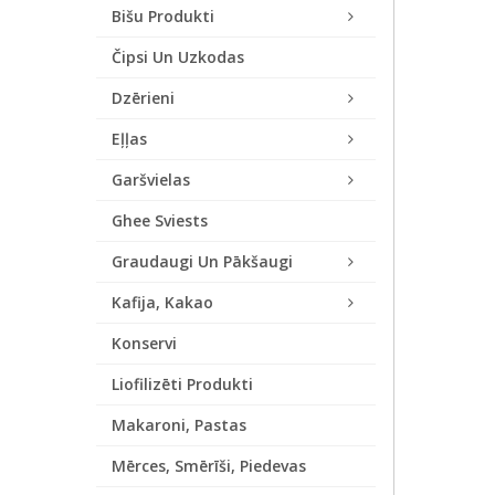
Bišu Produkti
Čipsi Un Uzkodas
Dzērieni
Eļļas
Garšvielas
Ghee Sviests
Graudaugi Un Pākšaugi
Kafija, Kakao
Konservi
Liofilizēti Produkti
Makaroni, Pastas
Mērces, Smērīši, Piedevas