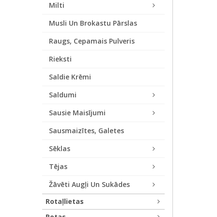
Milti
Musli Un Brokastu Pārslas
Raugs, Cepamais Pulveris
Rieksti
Saldie Krēmi
Saldumi
Sausie Maisījumi
Sausmaizītes, Galetes
Sēklas
Tējas
Žāvēti Augļi Un Sukādes
Rotaļlietas
Rotas