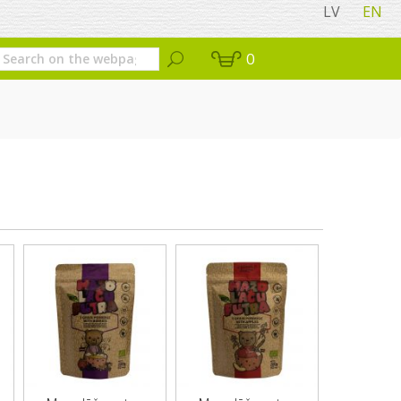
LV
EN
0