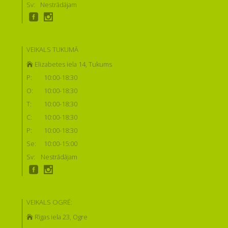
Sv:
Nestrādājam
VEIKALS TUKUMĀ
Elizabetes iela 14, Tukums
P:
10:00-18:30
O:
10:00-18:30
T:
10:00-18:30
C:
10:00-18:30
P:
10:00-18:30
Se:
10:00-15:00
Sv:
Nestrādājam
VEIKALS OGRĒ:
Rīgas iela 23, Ogre