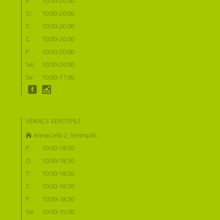
P:
10:00-20:00
O:
10:00-20:00
T:
10:00-20:00
C:
10:00-20:00
P:
10:00-20:00
Se:
10:00-20:00
Sv:
10:00-17:00
VEIKALS VENTSPILĪ:
Annas iela 2, Ventspils
P:
10:00-18:30
O:
10:00-18:30
T:
10:00-18:30
C:
10:00-18:30
P:
10:00-18:30
Se:
10:00-15:00