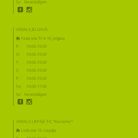
Sv:
Nestrādājam
VEIKALS JELGAVĀ:
Pasta iela 51 K-10, Jelgava
P:
10:00-19:00
O:
10:00-19:00
T:
10:00-19:00
C:
10:00-19:00
P:
10:00-19:00
Se:
10:00-17:00
Sv:
Nestrādājam
VEIKALS LIEPĀJĀ T/C "Kurzeme":
Lielā iela 13, Liepāja