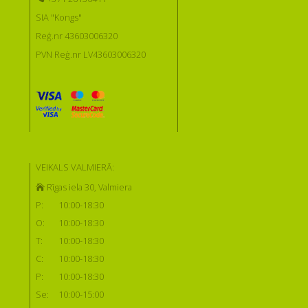
SIA "Kongs"
Reģ.nr 43603006320
PVN Reģ.nr LV43603006320
VEIKALS VALMIERĀ:
Rīgas iela 30, Valmiera
P:
10:00-18:30
O:
10:00-18:30
T:
10:00-18:30
C:
10:00-18:30
P:
10:00-18:30
Se:
10:00-15:00