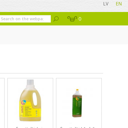
LV
EN
0