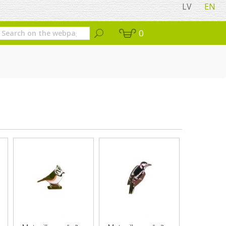
LV
EN
0