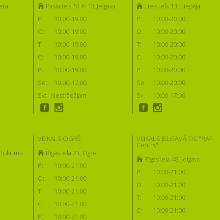
era
Pasta iela 51 K-10, Jelgava
Lielā iela 13, Liepāja
P:
10:00-19:00
P:
10:00-20:00
O:
10:00-19:00
O:
10:00-20:00
T:
10:00-19:00
T:
10:00-20:00
C:
10:00-19:00
C:
10:00-20:00
P:
10:00-19:00
P:
10:00-20:00
Se:
10:00-17:00
Se:
10:00-20:00
Sv:
Nestrādājam
Sv:
10:00-17:00
VEIKALS OGRĒ:
VEIKALS JELGAVĀ T/C "RAF
Centrs":
, Tukums
Rīgas iela 23, Ogre
Rīgas iela 48, Jelgava
P:
10:00-21:00
P:
10:00-21:00
O:
10:00-21:00
O:
10:00-21:00
T:
10:00-21:00
T:
10:00-21:00
C:
10:00-21:00
C:
10:00-21:00
P:
10:00-21:00