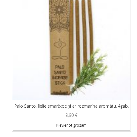
Palo Santo, lielie smaržkociņi ar rozmarīna aromātu, 4gab.
9,90
€
Pievienot grozam