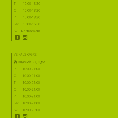
T:
10:00-18:30
C:
10:00-18:30
P:
10:00-18:30
Se:
10:00-15:00
Sv:
Nestrādājam
VEIKALS OGRĒ:
Rīgas iela 23, Ogre
P:
10:00-21:00
O:
10:00-21:00
T:
10:00-21:00
C:
10:00-21:00
P:
10:00-21:00
Se:
10:00-21:00
Sv:
10:00-20:00