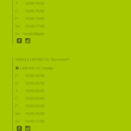
T:
10:00-19:00
C:
10:00-19:00
P:
10:00-19:00
Se:
10:00-17:00
Sv:
Nestrādājam
VEIKALS LIEPĀJĀ T/C "Kurzeme":
Lielā iela 13, Liepāja
P:
10:00-20:00
O:
10:00-20:00
T:
10:00-20:00
C:
10:00-20:00
P:
10:00-20:00
Se:
10:00-20:00
Sv:
10:00-17:00