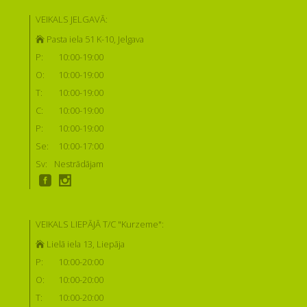
VEIKALS JELGAVĀ:
Pasta iela 51 K-10, Jelgava
P:
10:00-19:00
O:
10:00-19:00
T:
10:00-19:00
C:
10:00-19:00
P:
10:00-19:00
Se:
10:00-17:00
Sv:
Nestrādājam
VEIKALS LIEPĀJĀ T/C "Kurzeme":
Lielā iela 13, Liepāja
P:
10:00-20:00
O:
10:00-20:00
T:
10:00-20:00