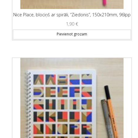
Nice Place, blociņš ar spirāli, “Ziedonis”, 150x210mm, 96lpp
1,90
€
Pievienot grozam