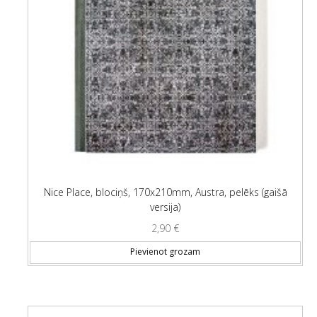
Nice Place, blociņš, 170x210mm, Austra, pelēks (gaišā
versija)
2,90
€
Pievienot grozam