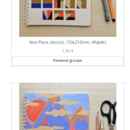
Nice Place, blociņš, 150x210mm, Alfabēts
1,90
€
Pievienot grozam