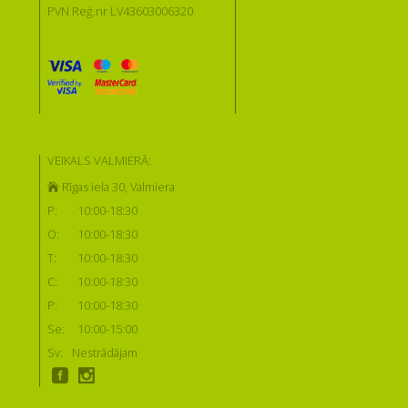
PVN Reģ.nr LV43603006320
VEIKALS VALMIERĀ:
Rīgas iela 30, Valmiera
P:
10:00-18:30
O:
10:00-18:30
T:
10:00-18:30
C:
10:00-18:30
P:
10:00-18:30
Se:
10:00-15:00
Sv:
Nestrādājam