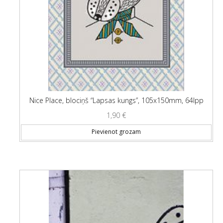
Nice Place, blociņš “Lapsas kungs”, 105x150mm, 64lpp
1,90
€
Pievienot grozam