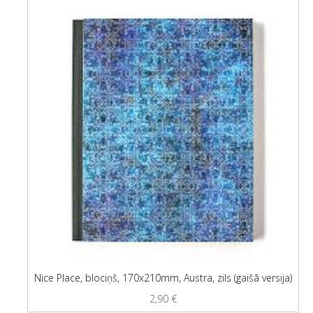
Nice Place, blociņš, 170x210mm, Austra, zils (gaišā versija)
2,90
€