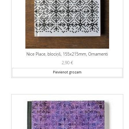
Nice Place, blociņš, 155x215mm, Ornamenti
2,90
€
Pievienot grozam