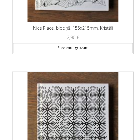
Nice Place, blociņš, 155x215mm, Kristāli
2,90
€
Pievienot grozam