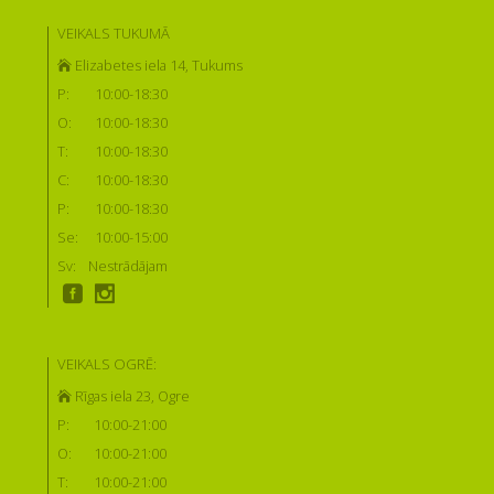
VEIKALS TUKUMĀ
Elizabetes iela 14, Tukums
P:
10:00-18:30
O:
10:00-18:30
T:
10:00-18:30
C:
10:00-18:30
P:
10:00-18:30
Se:
10:00-15:00
Sv:
Nestrādājam
VEIKALS OGRĒ:
Rīgas iela 23, Ogre
P:
10:00-21:00
O:
10:00-21:00
T:
10:00-21:00