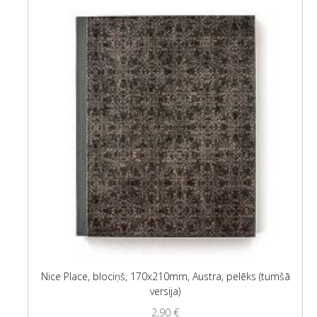
Nice Place, blociņš, 170x210mm, Austra, pelēks (tumšā
versija)
2,90
€