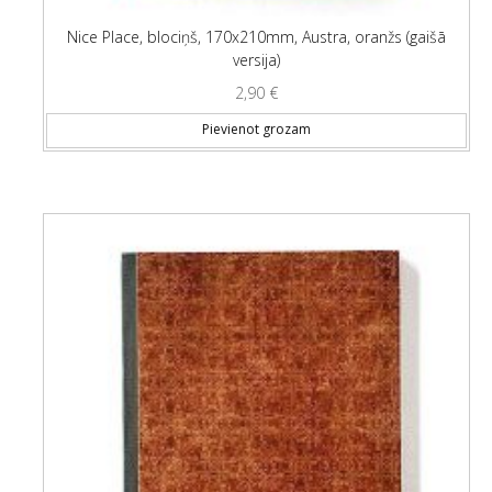
Nice Place, blociņš, 170x210mm, Austra, oranžs (gaišā
versija)
2,90
€
Pievienot grozam