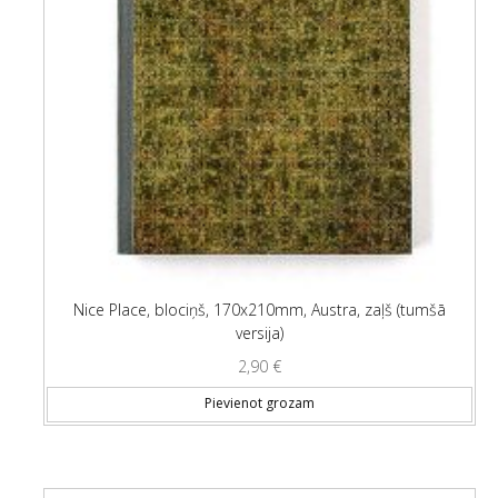
Nice Place, blociņš, 170x210mm, Austra, zaļš (tumšā
versija)
2,90
€
Pievienot grozam