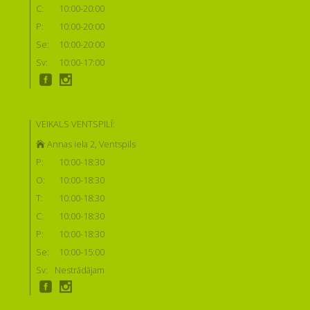
C:
10:00-20:00
P:
10:00-20:00
Se:
10:00-20:00
Sv:
10:00-17:00
VEIKALS VENTSPILĪ:
Annas iela 2, Ventspils
P:
10:00-18:30
O:
10:00-18:30
T:
10:00-18:30
C:
10:00-18:30
P:
10:00-18:30
Se:
10:00-15:00
Sv:
Nestrādājam