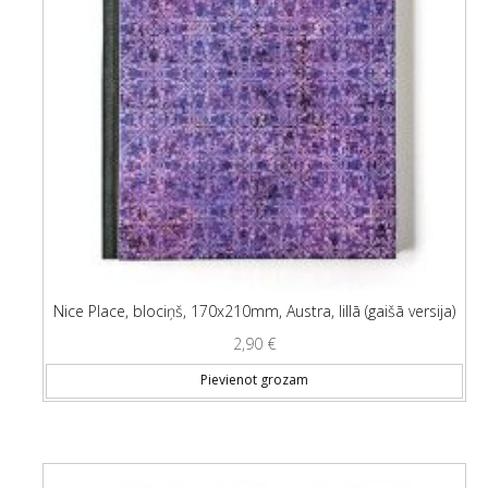
Nice Place, blociņš, 170x210mm, Austra, lillā (gaišā versija)
2,90
€
Pievienot grozam