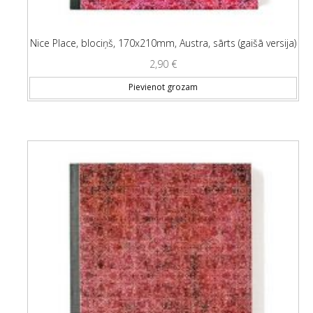
Nice Place, blociņš, 170x210mm, Austra, sārts (gaišā versija)
2,90
€
Pievienot grozam