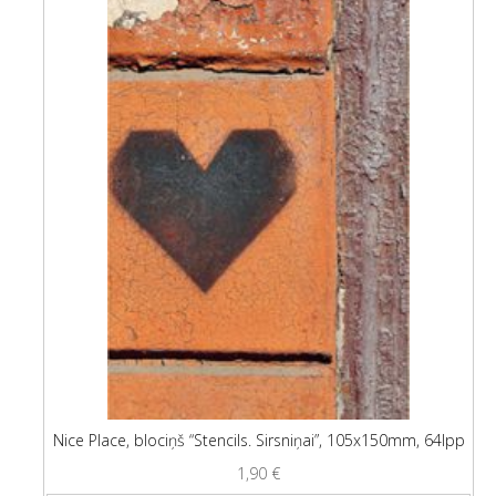
Nice Place, blociņš “Stencils. Sirsniņai”, 105x150mm, 64lpp
1,90
€