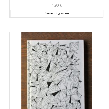
1,90
€
Pievienot grozam