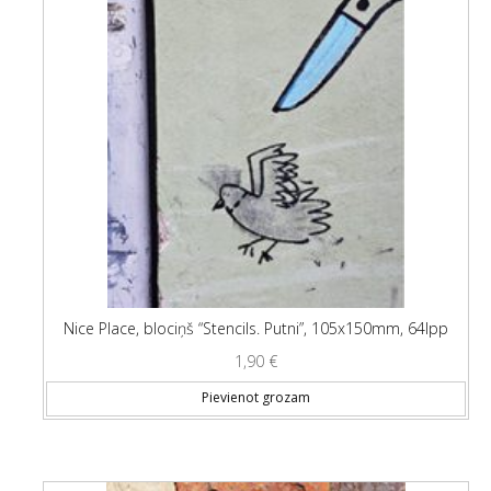
Nice Place, blociņš “Stencils. Putni”, 105x150mm, 64lpp
1,90
€
Pievienot grozam