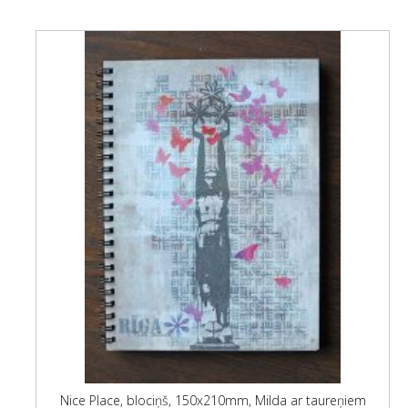
Nice Place, blociņš, 150x210mm, Milda ar taureņiem