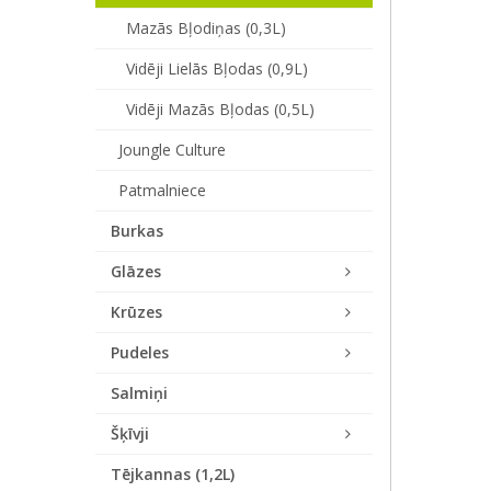
Mazās Bļodiņas (0,3L)
Vidēji Lielās Bļodas (0,9L)
Vidēji Mazās Bļodas (0,5L)
Joungle Culture
Patmalniece
Burkas
Glāzes
Krūzes
Pudeles
Salmiņi
Šķīvji
Tējkannas (1,2L)