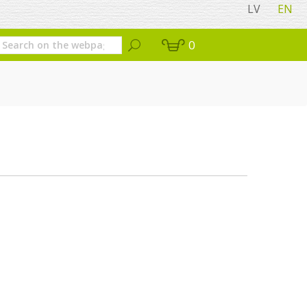
LV
EN
0