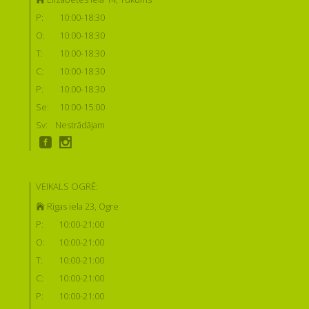
P:
10:00-18:30
O:
10:00-18:30
T:
10:00-18:30
C:
10:00-18:30
P:
10:00-18:30
Se:
10:00-15:00
Sv:
Nestrādājam
VEIKALS OGRĒ:
Rīgas iela 23, Ogre
P:
10:00-21:00
O:
10:00-21:00
T:
10:00-21:00
C:
10:00-21:00
P:
10:00-21:00