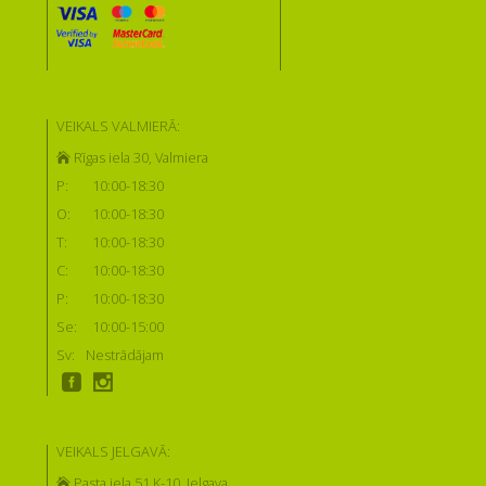
VEIKALS VALMIERĀ:
Rīgas iela 30, Valmiera
P:
10:00-18:30
O:
10:00-18:30
T:
10:00-18:30
C:
10:00-18:30
P:
10:00-18:30
Se:
10:00-15:00
Sv:
Nestrādājam
VEIKALS JELGAVĀ:
Pasta iela 51 K-10, Jelgava