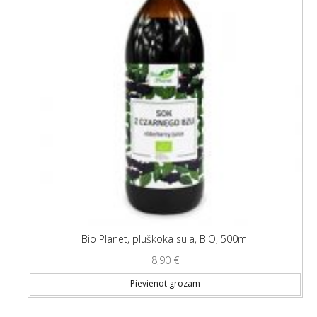
Bio Planet, plūškoka sula, BIO, 500ml
8,90
€
Pievienot grozam