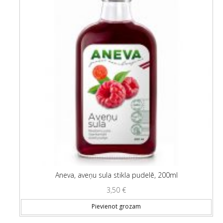
Aneva, aveņu sula stikla pudelē, 200ml
3,50
€
Pievienot grozam