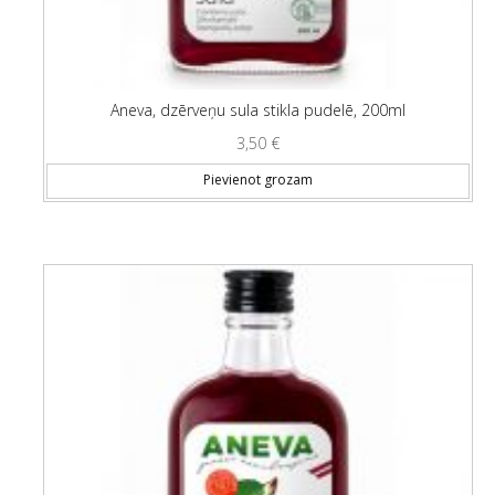
Aneva, dzērveņu sula stikla pudelē, 200ml
3,50
€
Pievienot grozam