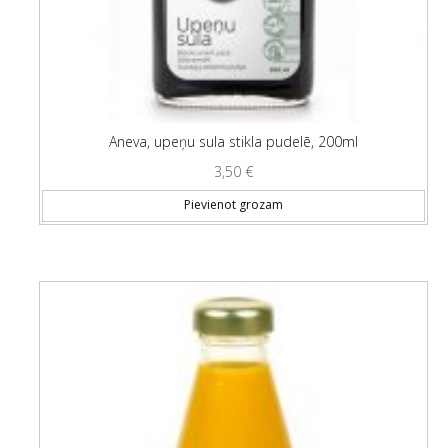
Aneva, upeņu sula stikla pudelē, 200ml
3,50
€
Pievienot grozam