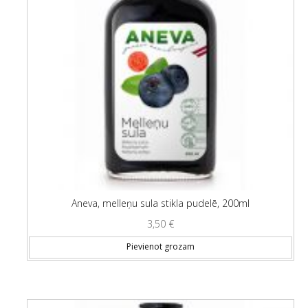
Aneva, melleņu sula stikla pudelē, 200ml
3,50
€
Pievienot grozam