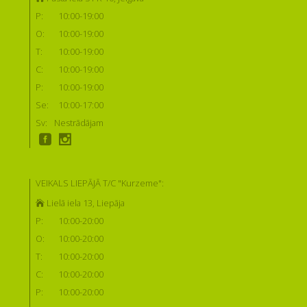
P:
10:00-19:00
O:
10:00-19:00
T:
10:00-19:00
C:
10:00-19:00
P:
10:00-19:00
Se:
10:00-17:00
Sv:
Nestrādājam
VEIKALS LIEPĀJĀ T/C "Kurzeme":
Lielā iela 13, Liepāja
P:
10:00-20:00
O:
10:00-20:00
T:
10:00-20:00
C:
10:00-20:00
P:
10:00-20:00