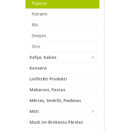
Pupiņas
Putraimi
Rīsi
Sinepes
Zirņi
Kafija, Kakao
Konservi
Liofilizēti Produkti
Makaroni, Pastas
Mērces, Smērīši, Piedevas
Milti
Musli Un Brokastu Pārslas