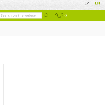
LV
EN
0