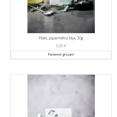
Plūkt, piparmētru tēja, 30g
5,90
€
Pievienot grozam