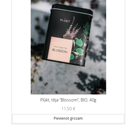
Plūkt, tēja “Blossom”, BIO, 40g
11,50
€
Pievienot grozam