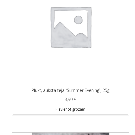
Plūkt, aukstā tēja “Summer Evening”, 25g
8,90
€
Pievienot grozam