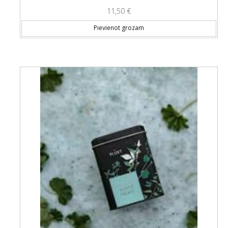
11,50
€
Pievienot grozam