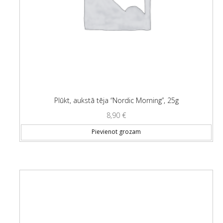
Plūkt, aukstā tēja “Nordic Morning”, 25g
8,90
€
Pievienot grozam