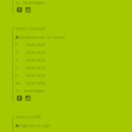
Sv:
Nestrādājam
VEIKALS TUKUMĀ
Elizabetes iela 14, Tukums
P:
10:00-18:30
O:
10:00-18:30
T:
10:00-18:30
C:
10:00-18:30
P:
10:00-18:30
Se:
10:00-15:00
Sv:
Nestrādājam
VEIKALS OGRĒ:
Rīgas iela 23, Ogre