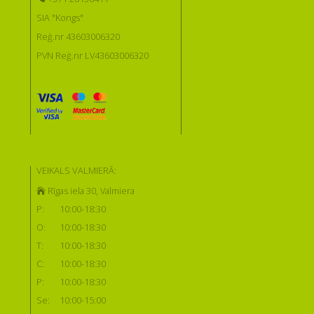
SIA "Kongs"
Reģ.nr 43603006320
PVN Reģ.nr LV43603006320
VEIKALS VALMIERĀ:
Rīgas iela 30, Valmiera
P:
10:00-18:30
O:
10:00-18:30
T:
10:00-18:30
C:
10:00-18:30
P:
10:00-18:30
Se:
10:00-15:00