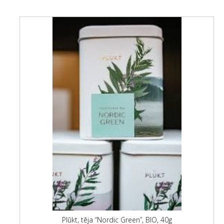
Plūkt, tēja “Nordic Green”, BIO, 40g