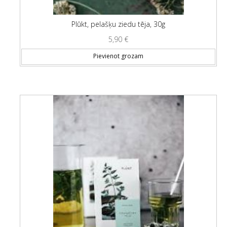
Plūkt, pelašķu ziedu tēja, 30g
5,90
€
Pievienot grozam