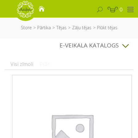
0
Store
Pārtika
Tējas
Zāļu tējas
Plūkt tējas
E-VEIKALA KATALOGS
Visi zīmoli
Plūkt