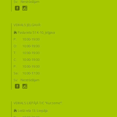
Sv:
Nestrādājam
VEIKALS JELGAVĀ:
Pasta iela 51 K-10, Jelgava
P:
10:00-19:00
O:
10:00-19:00
T:
10:00-19:00
C:
10:00-19:00
P:
10:00-19:00
Se:
10:00-17:00
Sv:
Nestrādājam
VEIKALS LIEPĀJĀ T/C "Kurzeme":
Lielā iela 13, Liepāja