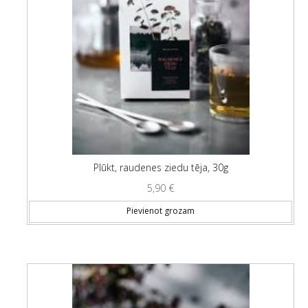
Plūkt, raudenes ziedu tēja, 30g
5,90
€
Pievienot grozam