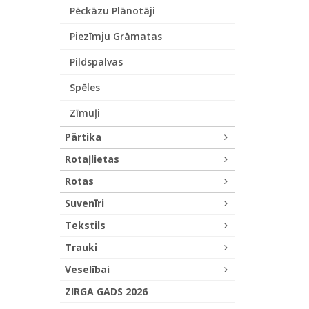
Pēckāzu Plānotāji
Piezīmju Grāmatas
Pildspalvas
Spēles
Zīmuļi
Pārtika
Rotaļlietas
Rotas
Suvenīri
Tekstils
Trauki
Veselībai
ZIRGA GADS 2026