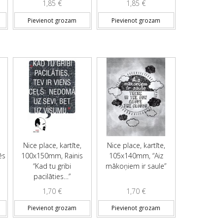
1,85
€
1,85
€
Pievienot grozam
Pievienot grozam
Nice place, kartīte,
Nice place, kartīte,
ēs
100x150mm, Rainis
105x140mm, “Aiz
“Kad tu gribi
mākoņiem ir saule”
pacilāties…”
1,70
€
1,70
€
Pievienot grozam
Pievienot grozam