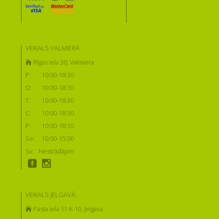
VEIKALS VALMIERĀ:
Rīgas iela 30, Valmiera
P:
10:00-18:30
O:
10:00-18:30
T:
10:00-18:30
C:
10:00-18:30
P:
10:00-18:30
Se:
10:00-15:00
Sv:
Nestrādājam
VEIKALS JELGAVĀ:
Pasta iela 51 K-10, Jelgava