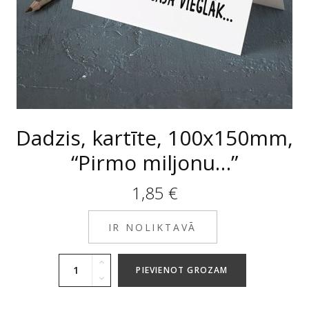
Dadzis, kartīte, 100x150mm,
“Pirmo miljonu…”
1,85
€
IR NOLIKTAVĀ
PIEVIENOT GROZAM