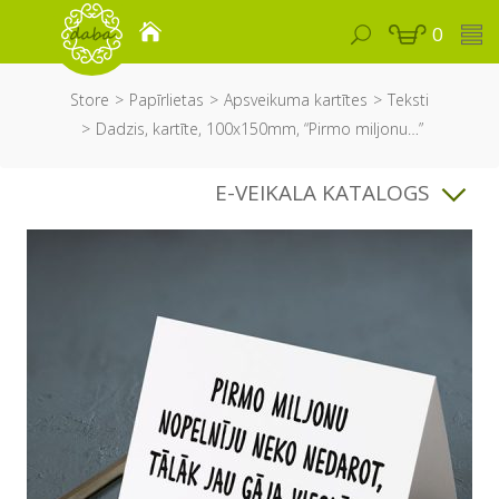
0
Store
Papīrlietas
Apsveikuma kartītes
Teksti
Dadzis, kartīte, 100x150mm, “Pirmo miljonu…”
E-VEIKALA KATALOGS