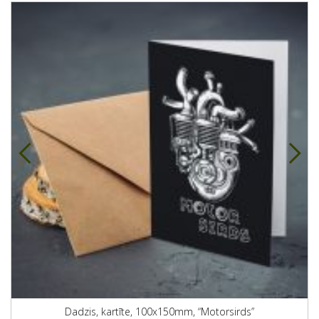
Dadzis, kartīte, 100x150mm, “Motorsirds”