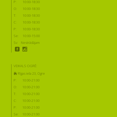
P:
10:00-18:30
O:
10:00-18:30
T:
10:00-18:30
C:
10:00-18:30
P:
10:00-18:30
Se:
10:00-15:00
Sv:
Nestrādājam
VEIKALS OGRĒ:
Rīgas iela 23, Ogre
P:
10:00-21:00
O:
10:00-21:00
T:
10:00-21:00
C:
10:00-21:00
P:
10:00-21:00
Se:
10:00-21:00