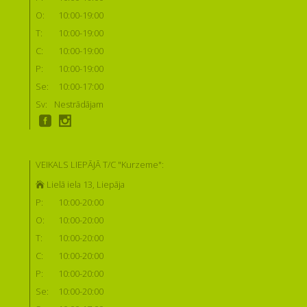
O:
10:00-19:00
T:
10:00-19:00
C:
10:00-19:00
P:
10:00-19:00
Se:
10:00-17:00
Sv:
Nestrādājam
VEIKALS LIEPĀJĀ T/C "Kurzeme":
Lielā iela 13, Liepāja
P:
10:00-20:00
O:
10:00-20:00
T:
10:00-20:00
C:
10:00-20:00
P:
10:00-20:00
Se:
10:00-20:00