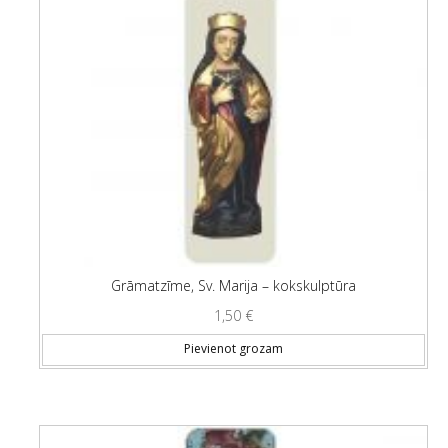
Grāmatzīme, Sv. Marija – kokskulptūra
1,50
€
Pievienot grozam