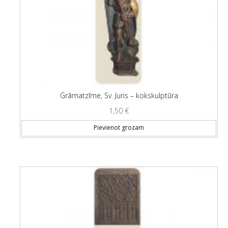
Grāmatzīme, Sv. Juris – kokskulptūra
1,50
€
Pievienot grozam