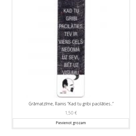
Grāmatzīme, Rainis “Kad tu gribi pacilāties..”
1,50
€
Pievienot grozam