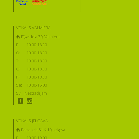
VEIKALS VALMIERĀ:
Rīgas iela 30, Valmiera
P:
10:00-18:30
O:
10:00-18:30
T:
10:00-18:30
C:
10:00-18:30
P:
10:00-18:30
Se:
10:00-15:00
Sv:
Nestrādājam
VEIKALS JELGAVĀ:
Pasta iela 51 K-10, Jelgava
P:
10:00-19:00