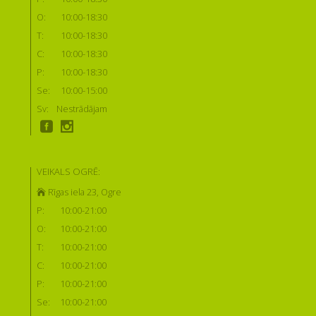
O:
10:00-18:30
T:
10:00-18:30
C:
10:00-18:30
P:
10:00-18:30
Se:
10:00-15:00
Sv:
Nestrādājam
VEIKALS OGRĒ:
Rīgas iela 23, Ogre
P:
10:00-21:00
O:
10:00-21:00
T:
10:00-21:00
C:
10:00-21:00
P:
10:00-21:00
Se:
10:00-21:00