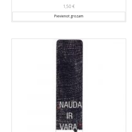
1,50
€
Pievienot grozam