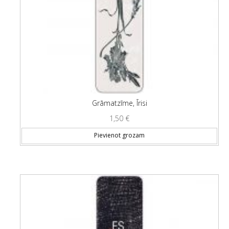
Grāmatzīme, Īrisi
1,50
€
Pievienot grozam