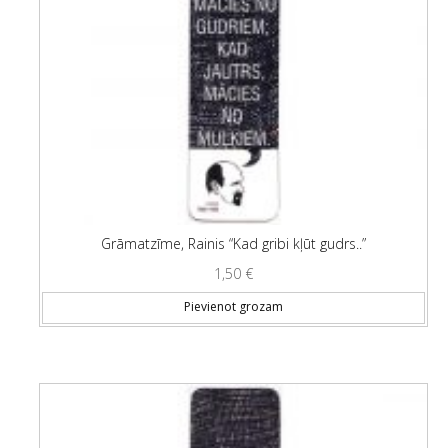
Grāmatzīme, Rainis “Kad gribi kļūt gudrs..”
1,50
€
Pievienot grozam