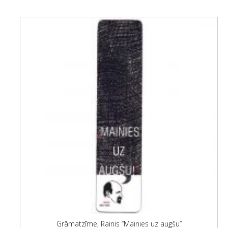
Grāmatzīme, Rainis “Mainies uz augšu”