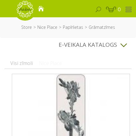
0
Store
Nice Place
Papīrlietas
Grāmatzīmes
E-VEIKALA KATALOGS
Visi zīmoli
Nice Place