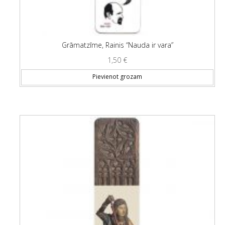
Grāmatzīme, Rainis “Nauda ir vara”
1,50
€
Pievienot grozam