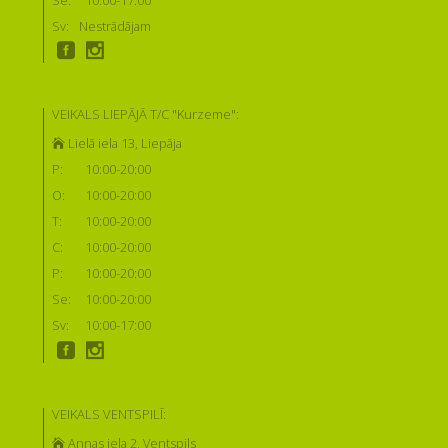
Sv:
Nestrādājam
VEIKALS LIEPĀJĀ T/C "Kurzeme":
Lielā iela 13, Liepāja
P:
10:00-20:00
O:
10:00-20:00
T:
10:00-20:00
C:
10:00-20:00
P:
10:00-20:00
Se:
10:00-20:00
Sv:
10:00-17:00
VEIKALS VENTSPILĪ:
Annas iela 2, Ventspils