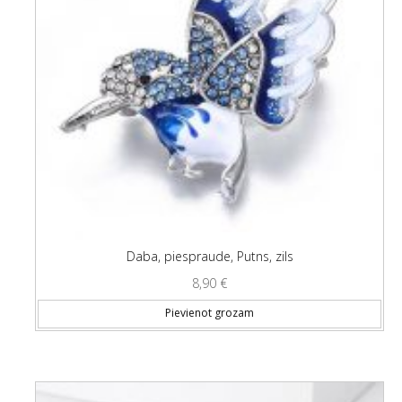
Daba, piespraude, Putns, zils
8,90
€
Pievienot grozam