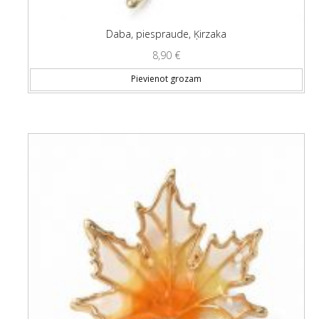
Daba, piespraude, Ķirzaka
8,90
€
Pievienot grozam