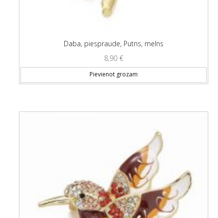
Daba, piespraude, Putns, melns
8,90
€
Pievienot grozam