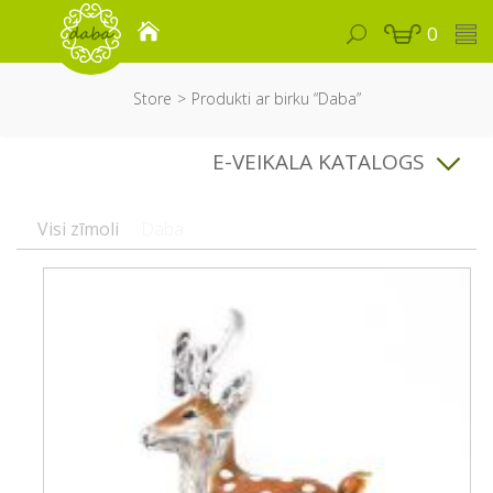
0
Store
Produkti ar birku “Daba”
E-VEIKALA KATALOGS
Visi zīmoli
Daba