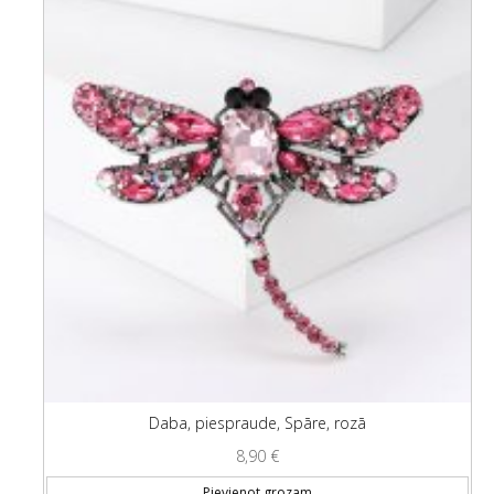
Daba, piespraude, Spāre, rozā
8,90
€
Pievienot grozam