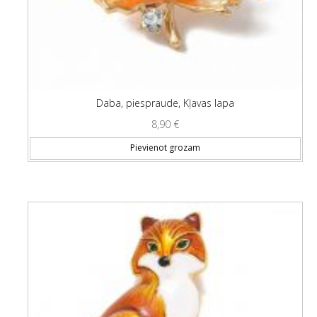
Daba, piespraude, Kļavas lapa
8,90
€
Pievienot grozam