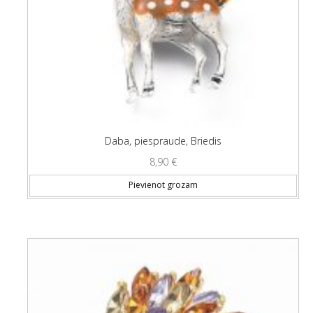
Daba, piespraude, Briedis
8,90
€
Pievienot grozam