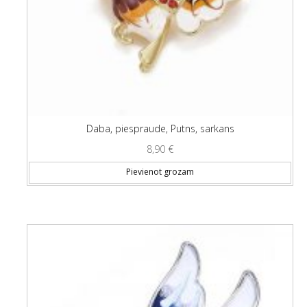
Daba, piespraude, Putns, sarkans
8,90
€
Pievienot grozam