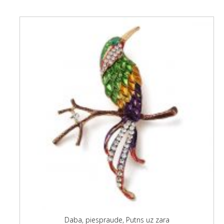
Daba, piespraude, Putns uz zara