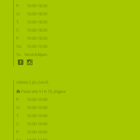
P:
10:00-18:30
O:
10:00-18:30
T:
10:00-18:30
C:
10:00-18:30
P:
10:00-18:30
Se:
10:00-15:00
Sv:
Nestrādājam
VEIKALS JELGAVĀ:
Pasta iela 51 K-10, Jelgava
P:
10:00-19:00
O:
10:00-19:00
T:
10:00-19:00
C:
10:00-19:00
P:
10:00-19:00
Se:
10:00-17:00