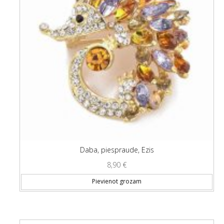
Daba, piespraude, Ezis
8,90
€
Pievienot grozam