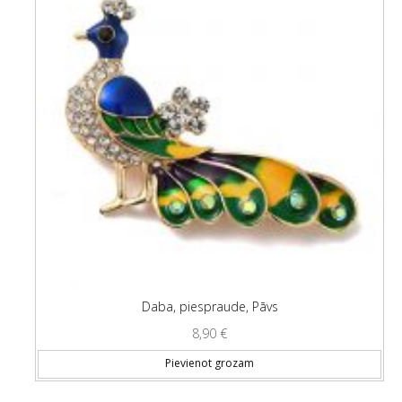
Daba, piespraude, Pāvs
8,90
€
Pievienot grozam