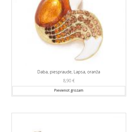
Daba, piespraude, Lapsa, oranža
8,90
€
Pievienot grozam