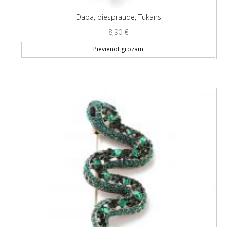
Daba, piespraude, Tukāns
8,90
€
Pievienot grozam