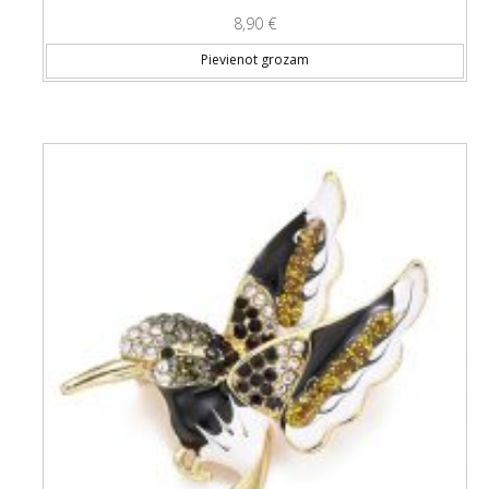
8,90
€
Pievienot grozam