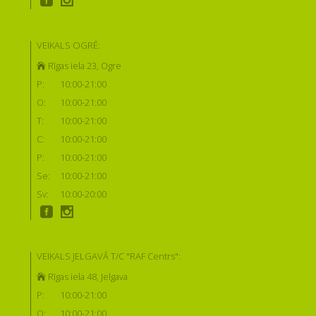
VEIKALS OGRĒ:
Rīgas iela 23, Ogre
P:
10:00-21:00
O:
10:00-21:00
T:
10:00-21:00
C:
10:00-21:00
P:
10:00-21:00
Se:
10:00-21:00
Sv:
10:00-20:00
VEIKALS JELGAVĀ T/C "RAF Centrs":
Rīgas iela 48, Jelgava
P:
10:00-21:00
O:
10:00-21:00