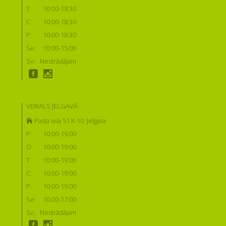
T:
10:00-18:30
C:
10:00-18:30
P:
10:00-18:30
Se:
10:00-15:00
Sv:
Nestrādājam
VEIKALS JELGAVĀ:
Pasta iela 51 K-10, Jelgava
P:
10:00-19:00
O:
10:00-19:00
T:
10:00-19:00
C:
10:00-19:00
P:
10:00-19:00
Se:
10:00-17:00
Sv:
Nestrādājam