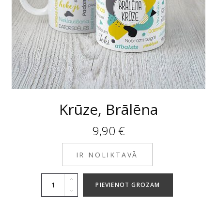
Krūze, Brālēna
9,90
€
IR NOLIKTAVĀ
PIEVIENOT GROZAM